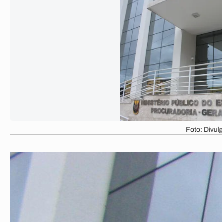
Foto: Divu