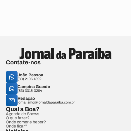
Contate-nos
João Pessoa
(83) 2106.1892
Campina Grande
(83) 3315-3204
Redação
jornalismo@jornaldaparaiba.com.br
Qual a Boa?
Agenda de Shows
O que fazer?
Onde comer e beber?
Onde ficar?