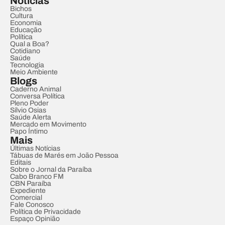
Notícias
Bichos
Cultura
Economia
Educação
Política
Qual a Boa?
Cotidiano
Saúde
Tecnologia
Meio Ambiente
Blogs
Caderno Animal
Conversa Política
Pleno Poder
Sílvio Osias
Saúde Alerta
Mercado em Movimento
Papo Íntimo
Mais
Últimas Notícias
Tábuas de Marés em João Pessoa
Editais
Sobre o Jornal da Paraíba
Cabo Branco FM
CBN Paraíba
Expediente
Comercial
Fale Conosco
Política de Privacidade
Espaço Opinião