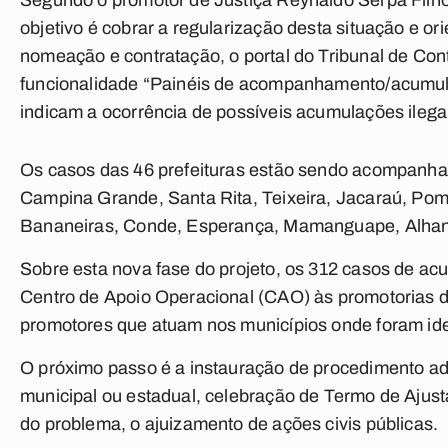
Segundo o promotor de Justiça Reynaldo Serpa Filho
objetivo é cobrar a regularização desta situação e or
nomeação e contratação, o portal do Tribunal de Co
funcionalidade “Painéis de acompanhamento/acumula
indicam a ocorrência de possíveis acumulações ilegai
Os casos das 46 prefeituras estão sendo acompanha
Campina Grande, Santa Rita, Teixeira, Jacaraú, Pom
Bananeiras, Conde, Esperança, Mamanguape, Alhan
Sobre esta nova fase do projeto, os 312 casos de a
Centro de Apoio Operacional (CAO) às promotorias de
promotores que atuam nos municípios onde foram iden
O próximo passo é a instauração de procedimento ad
municipal ou estadual, celebração de Termo de Ajus
do problema, o ajuizamento de ações civis públicas.