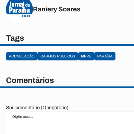
Raniery Soares
Tags
ACUMULAÇÃO
CARGOS PÚBLICOS
MPPB
PARAÍBA
Comentários
Seu comentário (Obrigatório)