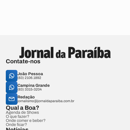
Contate-nos
João Pessoa
(83) 2106.1892
Campina Grande
(83) 3315-3204
Redação
jornalismo@jornaldaparaiba.com.br
Qual a Boa?
Agenda de Shows
O que fazer?
Onde comer e beber?
Onde ficar?
Notícias