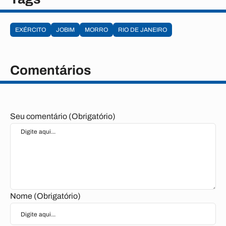
EXÉRCITO
JOBIM
MORRO
RIO DE JANEIRO
Comentários
Seu comentário (Obrigatório)
Nome (Obrigatório)