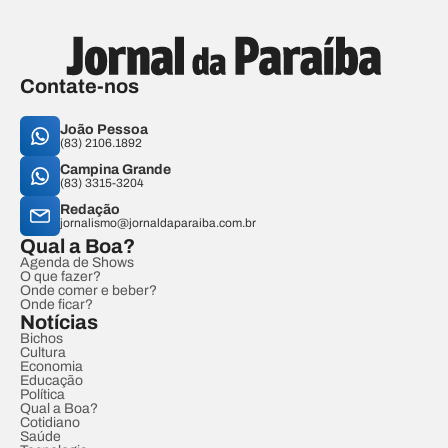
Contate-nos
João Pessoa
(83) 2106.1892
Campina Grande
(83) 3315-3204
Redação
jornalismo@jornaldaparaiba.com.br
Qual a Boa?
Agenda de Shows
O que fazer?
Onde comer e beber?
Onde ficar?
Notícias
Bichos
Cultura
Economia
Educação
Política
Qual a Boa?
Cotidiano
Saúde