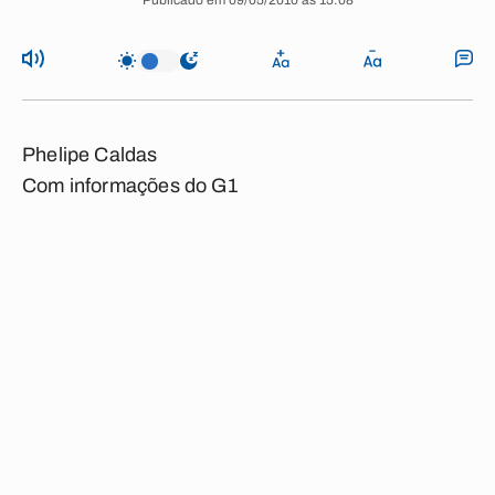
Publicado em 09/05/2010 às 15:08
Phelipe Caldas
Com informações do G1