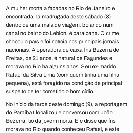
A mulher morta a facadas no Rio de Janeiro e
encontrada na madrugada deste sábado (8)
dentro de uma mala de viagem, boiando num
canal no bairro do Leblon, é paraibana. O crime
chocou o país e foi notícia nos principais jornais
nacionais. A operadora de caixa Íris Bezerra de
Freitas, de 21 anos, é natural de Fagundes e
morava no Rio há alguns anos. Seu ex-marido,
Rafael da Silva Lima (com quem tinha uma filha
pequena), está foragido na condição de principal
suspeito de ter cometido o homicídio.
No início da tarde deste domingo (9), a reportagem
do
Paraíba1
localizou e conversou com João
Bezerra, tio da jovem morta. Ele disse que Íris
morava no Rio quando conheceu Rafael, e este