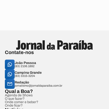
Contate-nos
João Pessoa
(83) 2106.1892
Campina Grande
(83) 3315-3204
Redação
jornalismo@jornaldaparaiba.com.br
Qual a Boa?
Agenda de Shows
O que fazer?
Onde comer e beber?
Onde ficar?