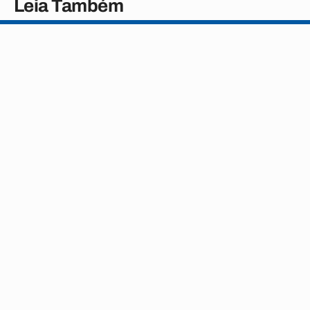
Leia Também