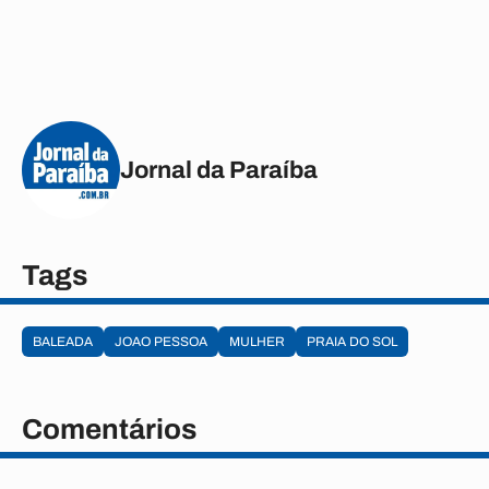
Jornal da Paraíba
Tags
BALEADA
JOAO PESSOA
MULHER
PRAIA DO SOL
Comentários