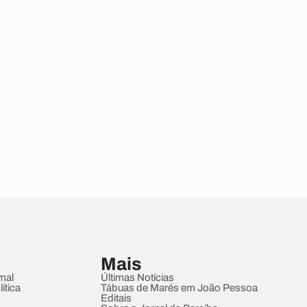
Mais
mal
Últimas Notícias
ítica
Tábuas de Marés em João Pessoa
Editais