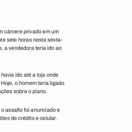
 em cárcere privado em um
te sete horas nesta sexta-
e, a vendedora teria ido ao
havia ido até a loja onde
 Hoje, o homem teria ligado
ações sobre o plano.
 o assalto foi anunciado e
es de crédito e celular.