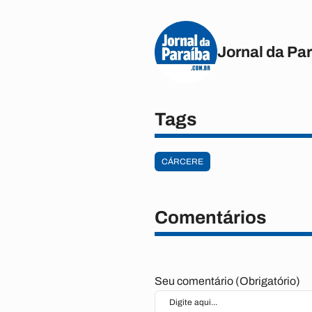
Jornal da Pa
Tags
CÁRCERE
Comentários
Seu comentário (Obrigatório)