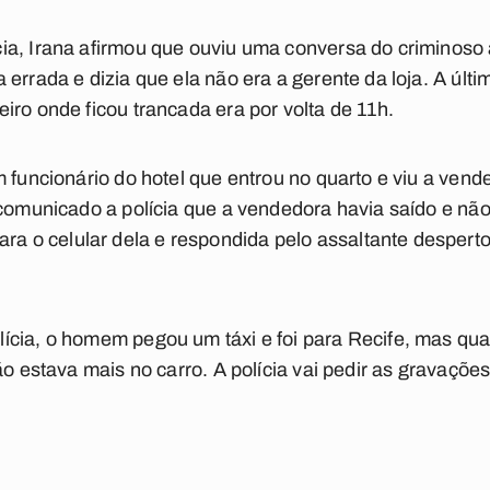
a, Irana afirmou que ouviu uma conversa do criminoso a
errada e dizia que ela não era a gerente da loja. A últi
iro onde ficou trancada era por volta de 11h.
m funcionário do hotel que entrou no quarto e viu a ven
 comunicado a polícia que a vendedora havia saído e não 
o celular dela e respondida pelo assaltante desperto
ícia, o homem pegou um táxi e foi para Recife, mas qu
ão estava mais no carro. A polícia vai pedir as gravações 