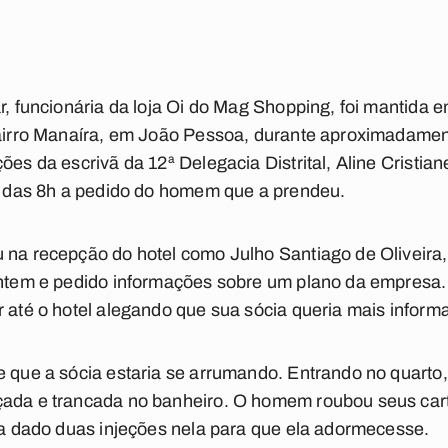
ar, funcionária da loja Oi do Mag Shopping, foi mantida
bairro Manaíra, em João Pessoa, durante aproximadamen
ões da escrivã da 12ª Delegacia Distrital, Aline Cristian
ta das 8h a pedido do homem que a prendeu.
 na recepção do hotel como Julho Santiago de Oliveira, 
ontem e pedido informações sobre um plano da empresa.
r até o hotel alegando que sua sócia queria mais inform
e que a sócia estaria se arrumando. Entrando no quarto,
ada e trancada no banheiro. O homem roubou seus cartõ
ria dado duas injeções nela para que ela adormecesse.