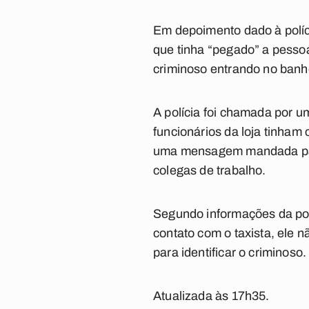
Em depoimento dado à políci
que tinha “pegado” a pessoa 
criminoso entrando no banhe
A polícia foi chamada por u
funcionários da loja tinham
uma mensagem mandada para 
colegas de trabalho.
Segundo informações da pol
contato com o taxista, ele n
para identificar o criminoso.
Atualizada às 17h35.