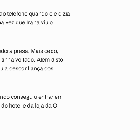
o telefone quando ele dizia
ma vez que Irana viu o
dedora presa. Mais cedo,
tinha voltado. Além disto
u a desconfiança dos
ando conseguiu entrar em
do hotel e da loja da Oi