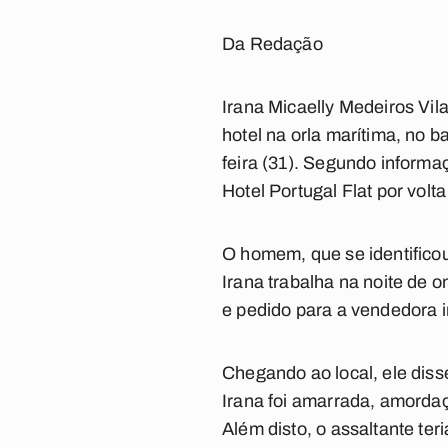
Da Redação
Irana Micaelly Medeiros Vil
hotel na orla marítima, no 
feira (31). Segundo informaç
Hotel Portugal Flat por vol
O homem, que se identificou
Irana trabalha na noite de 
e pedido para a vendedora i
Chegando ao local, ele diss
Irana foi amarrada, amordaç
Além disto, o assaltante te