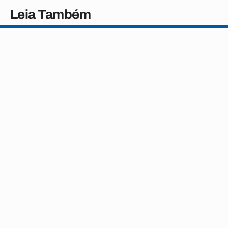
Leia Também