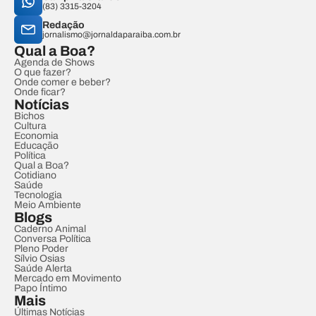
(83) 3315-3204
Redação
jornalismo@jornaldaparaiba.com.br
Qual a Boa?
Agenda de Shows
O que fazer?
Onde comer e beber?
Onde ficar?
Notícias
Bichos
Cultura
Economia
Educação
Política
Qual a Boa?
Cotidiano
Saúde
Tecnologia
Meio Ambiente
Blogs
Caderno Animal
Conversa Política
Pleno Poder
Sílvio Osias
Saúde Alerta
Mercado em Movimento
Papo Íntimo
Mais
Últimas Notícias