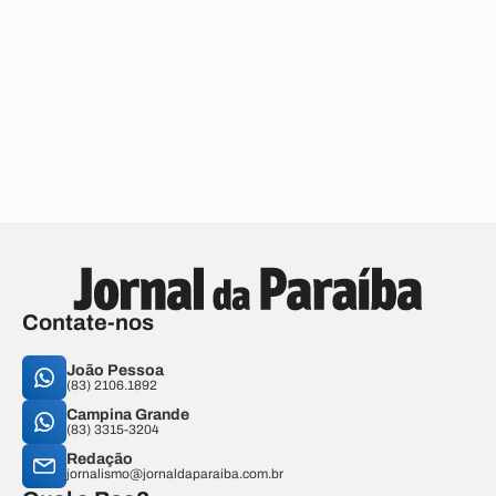
Contate-nos
João Pessoa
(83) 2106.1892
Campina Grande
(83) 3315-3204
Redação
jornalismo@jornaldaparaiba.com.br