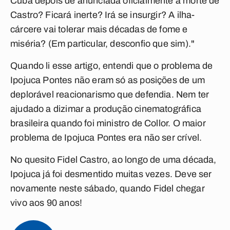
Cuba depois de anunciada oficialmente a morte de
Castro? Ficará inerte? Irá se insurgir? A ilha-
cárcere vai tolerar mais décadas de fome e
miséria? (Em particular, desconfio que sim)."
Quando li esse artigo, entendi que o problema de
Ipojuca Pontes não eram só as posições de um
deplorável reacionarismo que defendia. Nem ter
ajudado a dizimar a produção cinematográfica
brasileira quando foi ministro de Collor. O maior
problema de Ipojuca Pontes era não ser crível.
No quesito Fidel Castro, ao longo de uma década,
Ipojuca já foi desmentido muitas vezes. Deve ser
novamente neste sábado, quando Fidel chegar
vivo aos 90 anos!