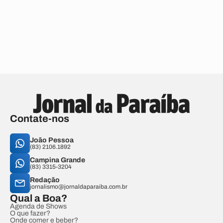
Contate-nos
João Pessoa
(83) 2106.1892
Campina Grande
(83) 3315-3204
Redação
jornalismo@jornaldaparaiba.com.br
Qual a Boa?
Agenda de Shows
O que fazer?
Onde comer e beber?