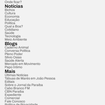
Onde ficar?
Notícias
Bichos
Cultura
Economia
Educação
Política
Qual a Boa?
Cotidiano
Saúde
Tecnologia
Meio Ambiente
Blogs
Caderno Animal
Conversa Política
Pleno Poder
Sílvio Osias
Saúde Alerta
Mercado em Movimento
Papo Íntimo
Mais
Últimas Notícias
Tábuas de Marés em João Pessoa
Editais
Sobre o Jornal da Paraíba
Cabo Branco FM
CBN Paraíba
Expediente
Comercial
Fale Conosco
Política de Privacidade