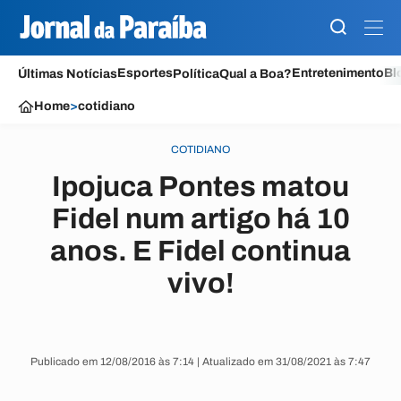
Esportes
Entretenimento
Bl
Últimas Notícias
Política
Qual a Boa?
Home
>
cotidiano
COTIDIANO
Ipojuca Pontes matou
Fidel num artigo há 10
anos. E Fidel continua
vivo!
Publicado em 12/08/2016 às 7:14 | Atualizado em 31/08/2021 às 7:47