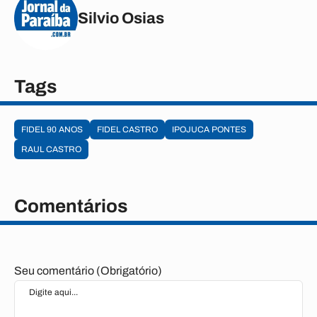
Silvio Osias
Tags
FIDEL 90 ANOS
FIDEL CASTRO
IPOJUCA PONTES
RAUL CASTRO
Comentários
Seu comentário (Obrigatório)