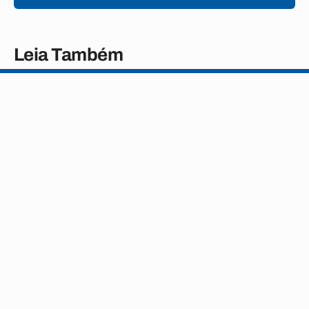
Leia Também