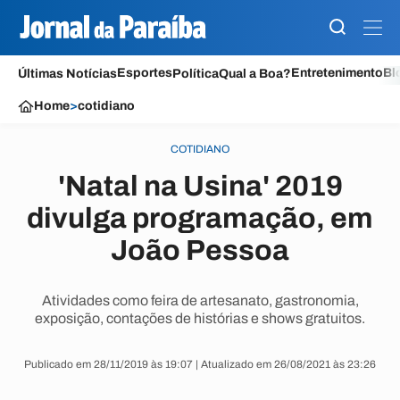
Esportes
Entretenimento
Bl
Últimas Notícias
Política
Qual a Boa?
Home
>
cotidiano
COTIDIANO
'Natal na Usina' 2019
divulga programação, em
João Pessoa
Atividades como feira de artesanato, gastronomia,
exposição, contações de histórias e shows gratuitos.
Publicado em 28/11/2019 às 19:07 | Atualizado em 26/08/2021 às 23:26