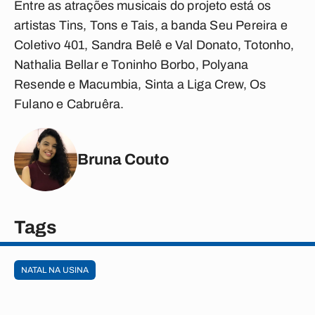
Entre as atrações musicais do projeto está os
artistas Tins, Tons e Tais, a banda Seu Pereira e
Coletivo 401, Sandra Belê e Val Donato, Totonho,
Nathalia Bellar e Toninho Borbo, Polyana
Resende e Macumbia, Sinta a Liga Crew, Os
Fulano e Cabruêra.
Bruna Couto
Tags
NATAL NA USINA