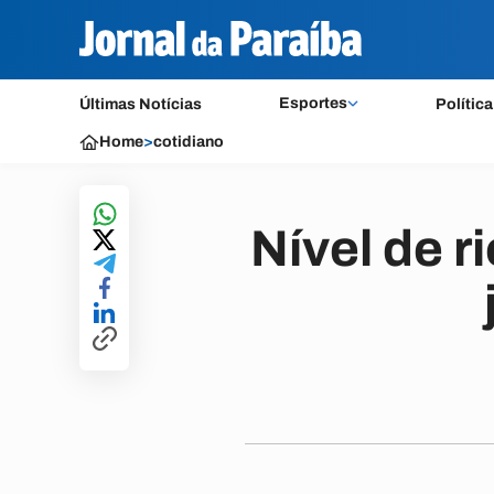
Esportes
Últimas Notícias
Política
Home
>
cotidiano
Nível de 