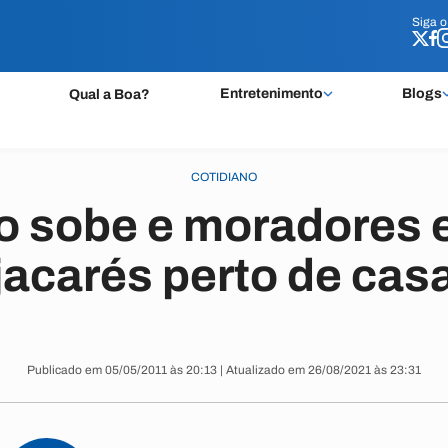
Siga 
Siga 
Entretenimento
Blogs
Qual a Boa?
COTIDIANO
rio sobe e moradores
jacarés perto de cas
Publicado em 05/05/2011 às 20:13 | Atualizado em 26/08/2021 às 23:31