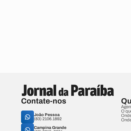
Contate-nos
Qu
Agen
O qu
João Pessoa
Onde
(83) 2106.1892
Onde
Campina Grande