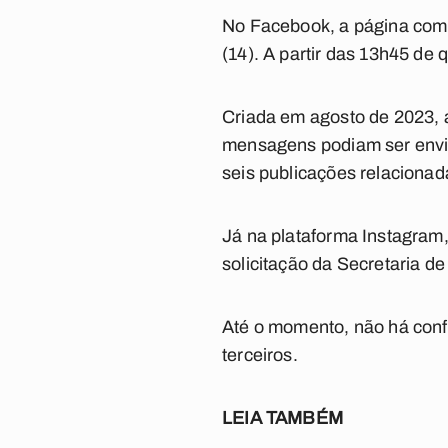
No Facebook, a página com o
(14). A partir das 13h45 de q
Criada em agosto de 2023, a
mensagens podiam ser envia
seis publicações relacionad
Já na plataforma Instagram, 
solicitação da Secretaria d
Até o momento, não há confi
terceiros.
LEIA TAMBÉM