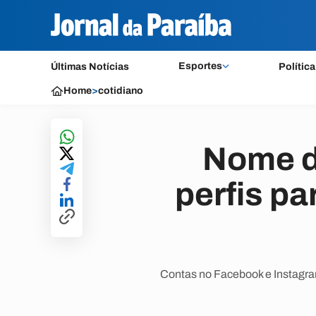
Esportes
Últimas Notícias
Política
Home
>
cotidiano
Nome d
perfis pa
Contas no Facebook e Instagram