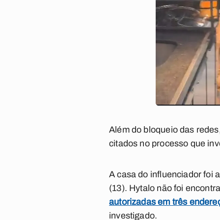
Além do bloqueio das redes,
citados no processo que in
A casa do influenciador fo
(13). Hytalo não foi encontr
autorizadas em três endereç
investigado.