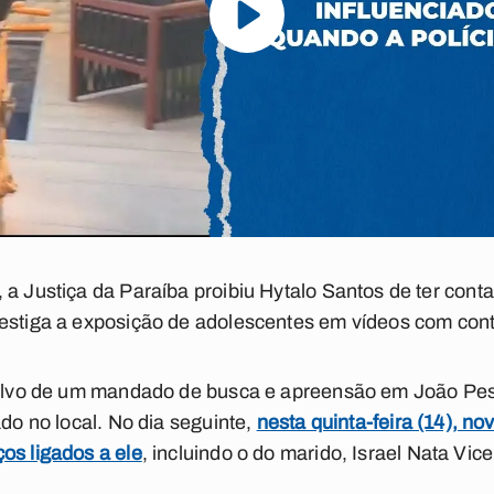
 a Justiça da Paraíba proibiu Hytalo Santos de ter con
vestiga a exposição de adolescentes em vídeos com con
i alvo de um mandado de busca e apreensão em João Pess
ado no local. No dia seguinte,
nesta quinta-feira (14), n
os ligados a ele
, incluindo o do marido, Israel Nata Vi