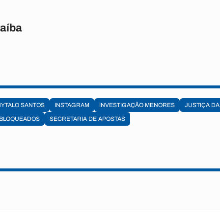
raíba
HYTALO SANTOS
INSTAGRAM
INVESTIGAÇÃO MENORES
JUSTIÇA DA
 BLOQUEADOS
SECRETARIA DE APOSTAS