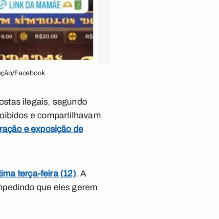
odução/Facebook
stas ilegais, segundo
roibidos e compartilhavam
oração e exposição de
ima terça-feira (12)
. A
impedindo que eles gerem