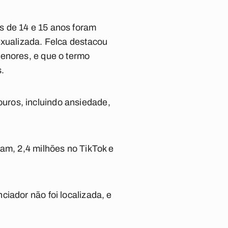
s de 14 e 15 anos foram
exualizada. Felca destacou
menores, e que o termo
.
uros, incluindo ansiedade,
ram, 2,4 milhões no TikTok e
iador não foi localizada, e