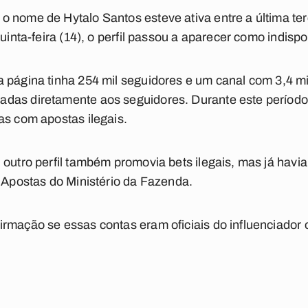
 nome de Hytalo Santos esteve ativa entre a última terç
uinta-feira (14), o perfil passou a aparecer como indispo
 página tinha 254 mil seguidores e um canal com 3,4 mil
das diretamente aos seguidores. Durante este período,
as com apostas ilegais.
outro perfil também promovia bets ilegais, mas já havia 
e Apostas do Ministério da Fazenda.
rmação se essas contas eram oficiais do influenciador 