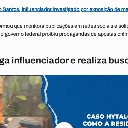
 Santos, influenciador investigado por exposição de m
ormou que monitora publicações em redes sociais e soli
 o governo federal proibiu propagandas de apostas onlin
ga influenciador e realiza bus