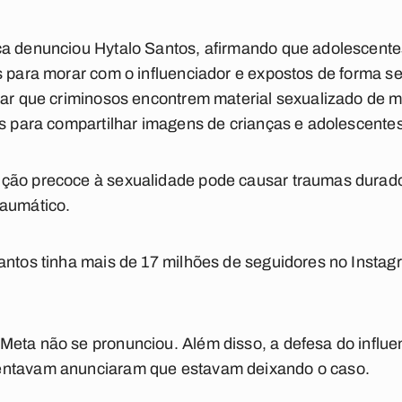
ca denunciou Hytalo Santos, afirmando que adolescente
s para morar com o influenciador e expostos de forma s
tar que criminosos encontrem material sexualizado de 
os para compartilhar imagens de crianças e adolescentes
ção precoce à sexualidade pode causar traumas durado
raumático.
antos tinha mais de 17 milhões de seguidores no Instag
eta não se pronunciou. Além disso, a defesa do influenc
entavam anunciaram que estavam deixando o caso.