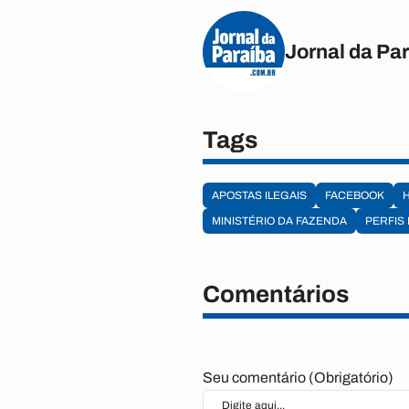
Jornal da Pa
Tags
APOSTAS ILEGAIS
FACEBOOK
MINISTÉRIO DA FAZENDA
PERFIS
Comentários
Seu comentário (Obrigatório)