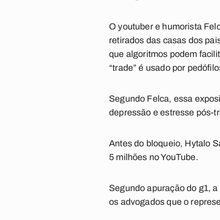
O youtuber e humorista Fel
retirados das casas dos pai
que algoritmos podem facili
“trade” é usado por pedófil
Segundo Felca, essa exposi
depressão e estresse pós-t
Antes do bloqueio, Hytalo S
5 milhões no YouTube.
Segundo apuração do g1, a M
os advogados que o repres