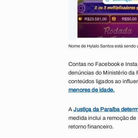
Nome de Hytalo Santos está sendo u
Contas no Facebook e Insta
denúncias do Ministério da
conteúdos ligados ao influe
menores de idade.
A
Justiça da Paraíba determi
medida inclui a remoção de
retorno financeiro.