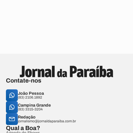
Contate-nos
João Pessoa
(83) 2106.1892
Campina Grande
(83) 3315-3204
Redação
jornalismo@jornaldaparaiba.com.br
Qual a Boa?
Agenda de Shows