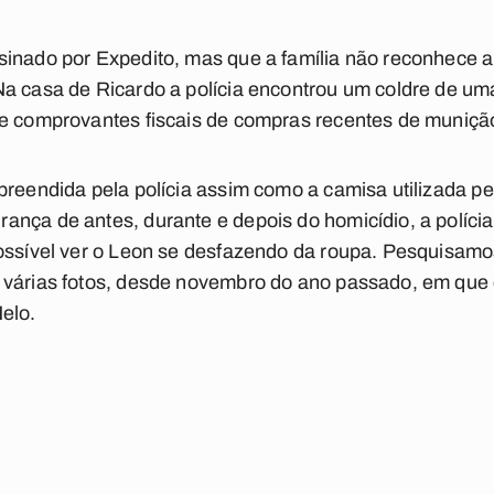
inado por Expedito, mas que a família não reconhece a 
a casa de Ricardo a polícia encontrou um coldre de uma
 e comprovantes fiscais de compras recentes de muniçã
preendida pela polícia assim como a camisa utilizada 
nça de antes, durante e depois do homicídio, a polícia
ossível ver o Leon se desfazendo da roupa. Pesquisamos
 várias fotos, desde novembro do ano passado, em que
elo.