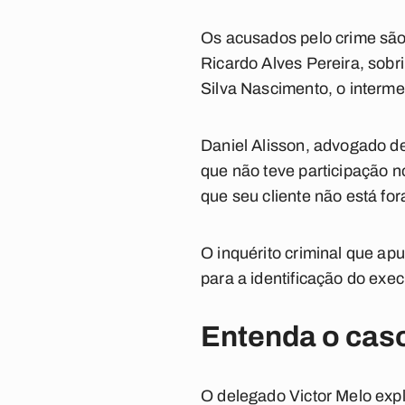
Os acusados pelo crime são
Ricardo Alves Pereira, sob
Silva Nascimento, o interme
Daniel Alisson, advogado d
que não teve participação 
que seu cliente não está fo
O inquérito criminal que apu
para a identificação do exec
Entenda o cas
O delegado Victor Melo expl