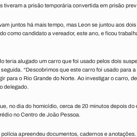
 tiveram a prisão temporária convertida em prisão preve
vam juntos há mais tempo, mas Leon se juntou aos dois 
do como candidato a vereador, este ano, e ficou trabalh
 teria alugado um carro que foi usado pelos dois suspe
em seguida. “Descobrimos que este carro foi usado para a
gir para o Rio Grande do Norte. Ao investigar o carro, 
 o delegado.
que, no dia do homicídio, cerca de 20 minutos depois do
prédio no Centro de João Pessoa.
a polícia apreendeu documentos, cadernos e anotações.