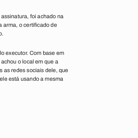
assinatura, foi achado na
 arma, o certificado de
o.
pelo executor. Com base em
 achou o local em que a
 as redes sociais dele, que
 ele está usando a mesma