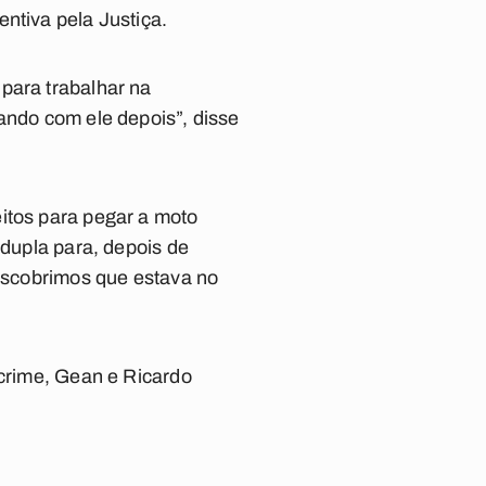
ntiva pela Justiça.
para trabalhar na
ando com ele depois”, disse
itos para pegar a moto
 dupla para, depois de
descobrimos que estava no
 crime, Gean e Ricardo