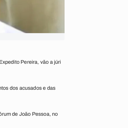
xpedito Pereira, vão a júri
entos dos acusados e das
fórum de João Pessoa, no