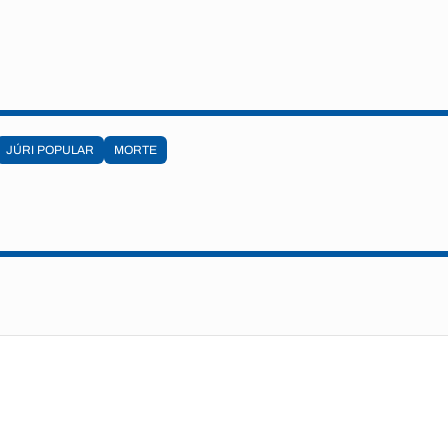
JÚRI POPULAR
MORTE