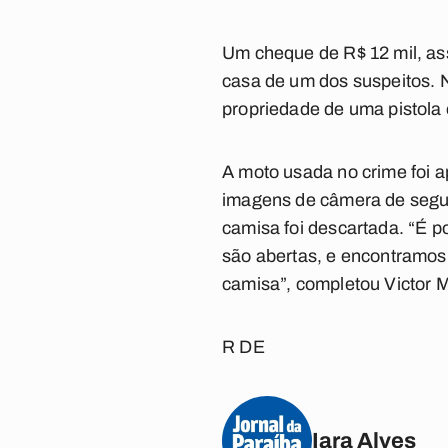
Um cheque de R$ 12 mil, ass
casa de um dos suspeitos. N
propriedade de uma pistola
A moto usada no crime foi a
imagens de câmera de segura
camisa foi descartada. “É p
são abertas, e encontramos
camisa”, completou Victor M
R DE
Iara Alves