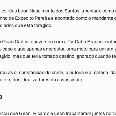
 os réus Leon Nascimento dos Santos, apontado como e
rinho de Expedito Pereira e apontado como o mandante 
diador, que está foragido.
e Gean Carlos, conversou com a TV Cabo Branco e inf
no caso e que apenas emprestou uma moto para um amig
ragido, mas que teria tomado destino ignorado quando te
rou as circunstâncias do crime, a autoria e a materiali
utor e dos idealizadores do assassinato.
o
icou que Gean, Ricardo e Leon trabalharam juntos no c