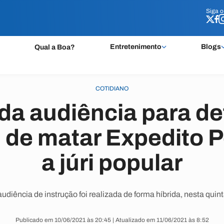
Siga 
Siga 
Entretenimento
Blogs
Qual a Boa?
COTIDIANO
a audiência para def
de matar Expedito P
a júri popular
diência de instrução foi realizada de forma híbrida, nesta quint
Publicado em 10/06/2021 às 20:45 | Atualizado em 11/06/2021 às 8:52