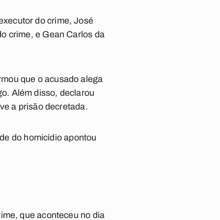
xecutor do crime, José
do crime, e Gean Carlos da
ormou que o acusado alega
o. Além disso, declarou
ve a prisão decretada.
dade do homicídio apontou
rime, que aconteceu no dia