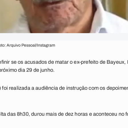
oto: Arquivo Pessoal/Instagram
inir se os acusados de matar o ex-prefeito de Bayeux, E
próximo dia 29 de junho.
0) foi realizada a audiência de instrução com os depoim
lta das 8h30, durou mais de dez horas e aconteceu no 