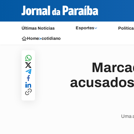
Esportes
Últimas Notícias
Política
Home
>
cotidiano
Marcad
acusados 
Uma au