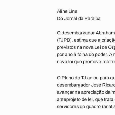
Aline Lins
Do Jornal da Paraíba
O desembargador Abraham Li
(TJPB), estima que a criaçã
previstos na nova Lei de Or
por ano à folha do poder. A 
nova lei que promove reform
O Pleno do TJ adiou para q
desembargador José Ricardo
avançar na apreciação da m
anteprojeto de lei, que tra
servidores do quadro (analis