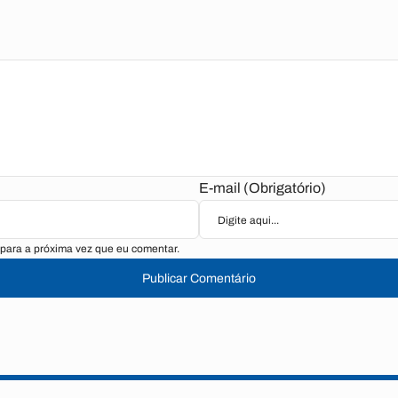
E-mail (Obrigatório)
para a próxima vez que eu comentar.
Publicar Comentário