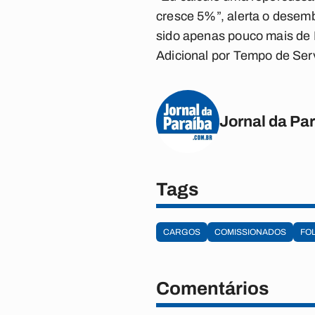
cresce 5%”, alerta o desem
sido apenas pouco mais de R
Adicional por Tempo de Ser
Jornal da Pa
Tags
CARGOS
COMISSIONADOS
FO
Comentários