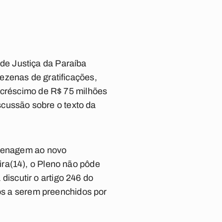
de Justiça da Paraíba
ezenas de gratificações,
acréscimo de R$ 75 milhões
iscussão sobre o texto da
omenagem ao novo
ra(14), o Pleno não pôde
iscutir o artigo 246 do
ios a serem preenchidos por