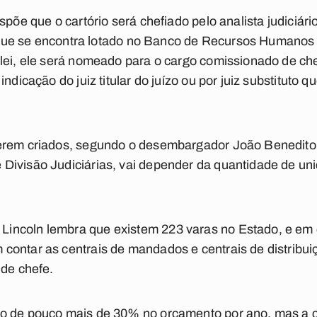
spõe que o cartório será chefiado pelo analista judiciár
a) que se encontra lotado no Banco de Recursos Humanos
lei, ele será nomeado para o cargo comissionado de che
ndicação do juiz titular do juízo ou por juiz substituto 
erem criados, segundo o desembargador João Benedito
ivisão Judiciárias, vai depender da quantidade de uni
ncoln lembra que existem 223 varas no Estado, e em 
contar as centrais de mandados e centrais de distribu
 de chefe.
ão de pouco mais de 30% no orçamento por ano, mas a 