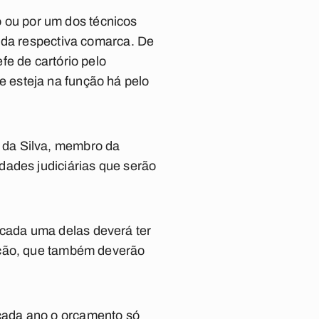
io ou por um dos técnicos
 da respectiva comarca. De
fe de cartório pelo
que esteja na função há pelo
 da Silva, membro da
dades judiciárias que serão
cada uma delas deverá ter
ição, que também deverão
cada ano o orçamento só