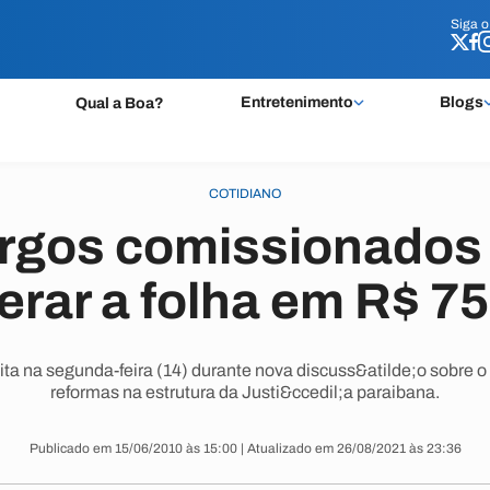
Siga 
Siga 
Entretenimento
Blogs
Qual a Boa?
COTIDIANO
rgos comissionados 
erar a folha em R$ 75
eita na segunda-feira (14) durante nova discuss&atilde;o sobre o
reformas na estrutura da Justi&ccedil;a paraibana.
Publicado em 15/06/2010 às 15:00 | Atualizado em 26/08/2021 às 23:36