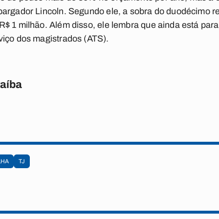
bargador Lincoln. Segundo ele, a sobra do duodécimo 
$ 1 milhão. Além disso, ele lembra que ainda está par
viço dos magistrados (ATS).
raíba
LHA
TJ