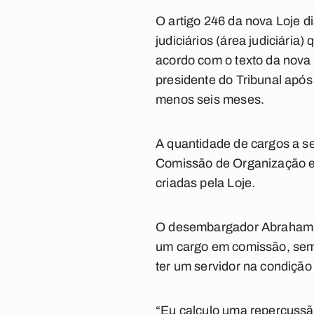
O artigo 246 da nova Loje di
judiciários (área judiciári
acordo com o texto da nova 
presidente do Tribunal após i
menos seis meses.
A quantidade de cargos a s
Comissão de Organização e D
criadas pela Loje.
O desembargador Abraham Li
um cargo em comissão, sem 
ter um servidor na condição
“Eu calculo uma repercuss