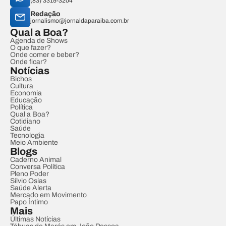
(83) 3315-3204
Redação
jornalismo@jornaldaparaiba.com.br
Qual a Boa?
Agenda de Shows
O que fazer?
Onde comer e beber?
Onde ficar?
Notícias
Bichos
Cultura
Economia
Educação
Política
Qual a Boa?
Cotidiano
Saúde
Tecnologia
Meio Ambiente
Blogs
Caderno Animal
Conversa Política
Pleno Poder
Sílvio Osias
Saúde Alerta
Mercado em Movimento
Papo Íntimo
Mais
Últimas Notícias