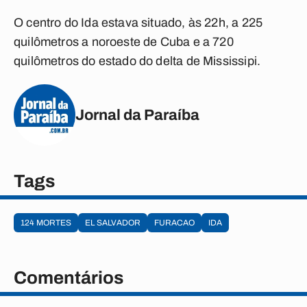
O centro do Ida estava situado, às 22h, a 225
quilômetros a noroeste de Cuba e a 720
quilômetros do estado do delta de Mississipi.
Jornal da Paraíba
Tags
124 MORTES
EL SALVADOR
FURACAO
IDA
Comentários