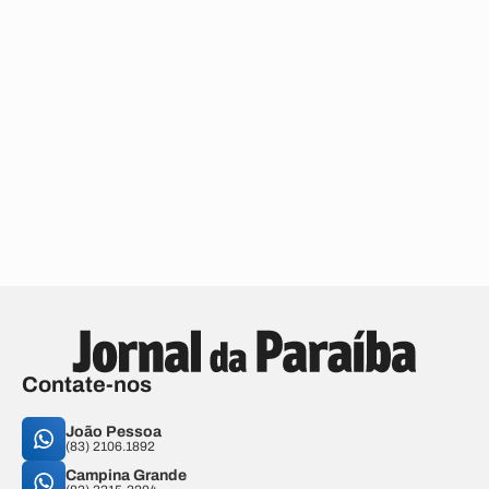
Contate-nos
João Pessoa
(83) 2106.1892
Campina Grande