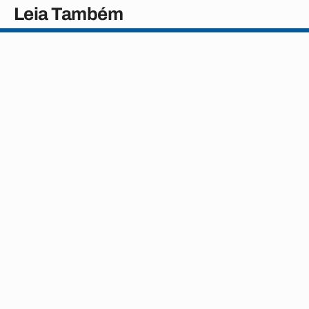
Leia Também