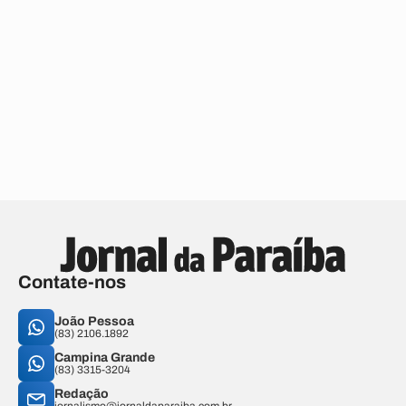
Contate-nos
João Pessoa
(83) 2106.1892
Campina Grande
(83) 3315-3204
Redação