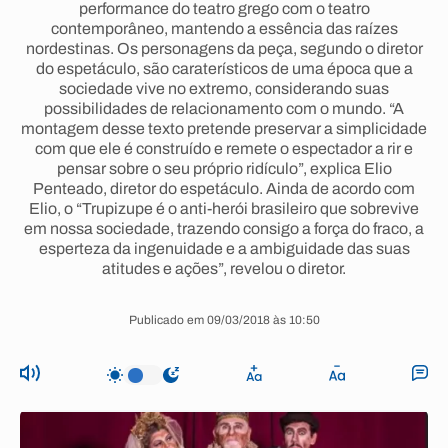
performance do teatro grego com o teatro
contemporâneo, mantendo a essência das raízes
nordestinas. Os personagens da peça, segundo o diretor
do espetáculo, são caraterísticos de uma época que a
sociedade vive no extremo, considerando suas
possibilidades de relacionamento com o mundo. “A
montagem desse texto pretende preservar a simplicidade
com que ele é construído e remete o espectador a rir e
pensar sobre o seu próprio ridículo”, explica Elio
Penteado, diretor do espetáculo. Ainda de acordo com
Elio, o “Trupizupe é o anti-herói brasileiro que sobrevive
em nossa sociedade, trazendo consigo a força do fraco, a
esperteza da ingenuidade e a ambiguidade das suas
atitudes e ações”, revelou o diretor.
Publicado em 09/03/2018 às 10:50