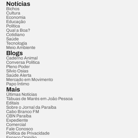
Notícias
Bichos
Cultura
Economia
Educação
Política
Qual a Boa?
Cotidiano
Saúde
Tecnologia
Meio Ambiente
Blogs
Caderno Animal
Conversa Política
Pleno Poder
Sílvio Osias
Saúde Alerta
Mercado em Movimento
Papo Íntimo
Mais
Últimas Notícias
Tábuas de Marés em João Pessoa
Editais
Sobre o Jornal da Paraíba
Cabo Branco FM
CBN Paraíba
Expediente
Comercial
Fale Conosco
Política de Privacidade
Espaço Opinião