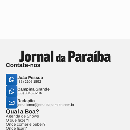
Contate-nos
João Pessoa
(83) 2106.1892
Campina Grande
(83) 3315-3204
Redação
jornalismo@jornaldaparaiba.com.br
Qual a Boa?
Agenda de Shows
O que fazer?
Onde comer e beber?
Onde ficar?