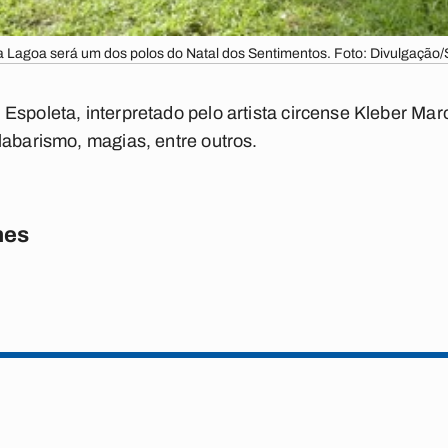
 Lagoa será um dos polos do Natal dos Sentimentos. Foto: Divulgaçã
Espoleta, interpretado pelo artista circense Kleber Mar
labarismo, magias, entre outros.
nes