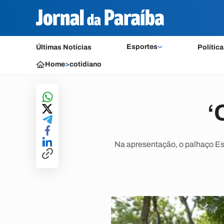
Esportes
Últimas Notícias
Política
Home
>
cotidiano
‘
Na apresentação, o palhaço Espo