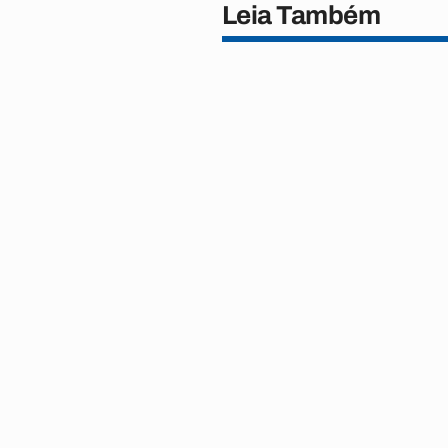
Leia Também