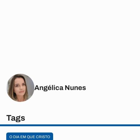
Angélica Nunes
Tags
O DIA EM QUE CRISTO