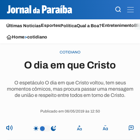
Esportes
Entretenimento
Bl
Últimas Notícias
Política
Qual a Boa?
Home
>
cotidiano
COTIDIANO
O dia em que Cristo
O espetáculo O dia em que Cristo voltou, tem seus
momentos cômicos, mas procura passar uma mensagem
de união e respeito entre todos em torno de Cristo.
Publicado em 06/05/2019 às 12:50