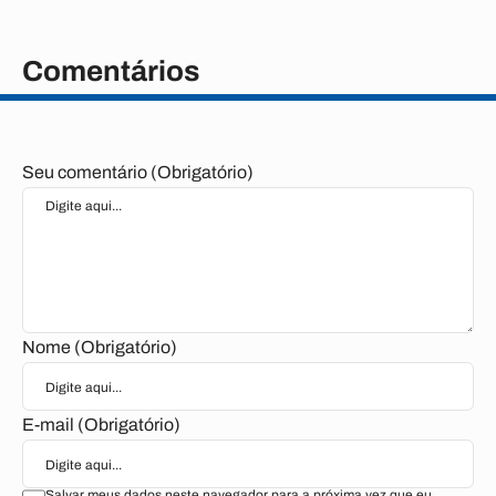
Comentários
Seu comentário (Obrigatório)
Nome (Obrigatório)
E-mail (Obrigatório)
Salvar meus dados neste navegador para a próxima vez que eu