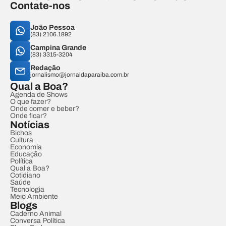
Contate-nos
João Pessoa
(83) 2106.1892
Campina Grande
(83) 3315-3204
Redação
jornalismo@jornaldaparaiba.com.br
Qual a Boa?
Agenda de Shows
O que fazer?
Onde comer e beber?
Onde ficar?
Notícias
Bichos
Cultura
Economia
Educação
Política
Qual a Boa?
Cotidiano
Saúde
Tecnologia
Meio Ambiente
Blogs
Caderno Animal
Conversa Política