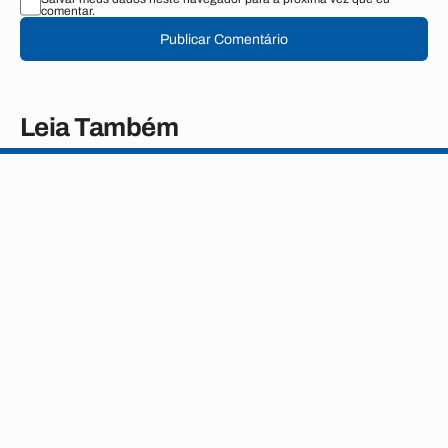
comentar.
Publicar Comentário
Leia Também