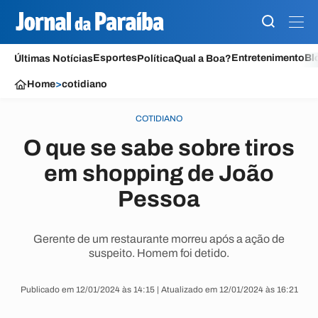
Esportes
Entretenimento
Bl
Últimas Notícias
Política
Qual a Boa?
Home
>
cotidiano
COTIDIANO
O que se sabe sobre tiros
em shopping de João
Pessoa
Gerente de um restaurante morreu após a ação de
suspeito. Homem foi detido.
Publicado em 12/01/2024 às 14:15 | Atualizado em 12/01/2024 às 16:21