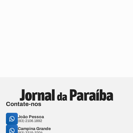
Contate-nos
João Pessoa
(83) 2106.1892
Campina Grande
(83) 3315-3204