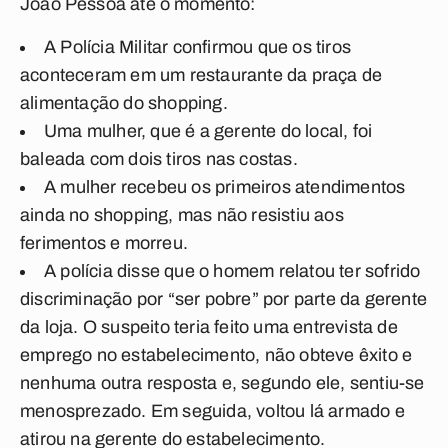
João Pessoa até o momento:
A Polícia Militar confirmou que os
tiros
aconteceram em um restaurante da praça de
alimentação do shopping
.
Uma mulher, que é a
gerente do local, foi
baleada com dois tiros nas costas
.
A mulher recebeu os primeiros atendimentos
ainda no shopping, mas
não resistiu aos
ferimentos e morreu
.
A polícia disse que o homem
relatou ter sofrido
discriminação por “ser pobre”
por parte da gerente
da loja. O
suspeito teria feito uma entrevista de
emprego no estabelecimento
, não obteve êxito e
nenhuma outra resposta e, segundo ele, sentiu-se
menosprezado. Em seguida, voltou lá armado e
atirou na gerente do estabelecimento.