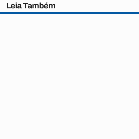
Leia Também