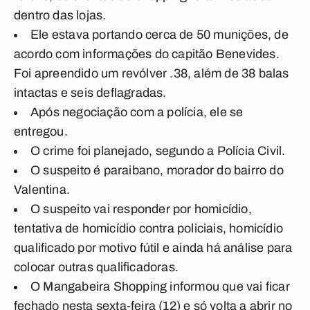
dentro das lojas
.
Ele estava portando cerca de 50 munições
, d
e
acordo com informações do capitão Benevides.
Foi apreendido um revólver .38, além de 38 balas
intactas e seis deflagradas.
Após negociação com a polícia, ele se
entregou
.
O
crime foi planejado
, segundo a Polícia Civil.
O suspeito é paraibano, morador do bairro do
Valentina.
O suspeito vai responder por homicídio,
tentativa de homicídio contra policiais, homicídio
qualificado por motivo fútil e ainda há análise para
colocar outras qualificadoras.
O Mangabeira Shopping informou que vai ficar
fechado nesta sexta-feira (12) e só volta a abrir no