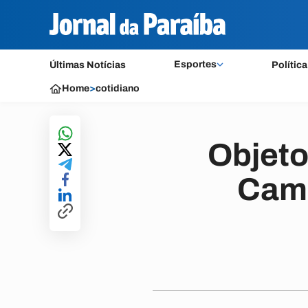
Esportes
Últimas Notícias
Política
Home
>
cotidiano
Objeto
Camp