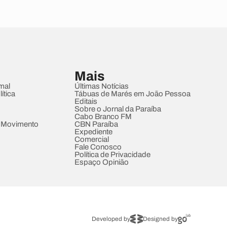
Mais
mal
Últimas Notícias
ítica
Tábuas de Marés em João Pessoa
Editais
Sobre o Jornal da Paraíba
Cabo Branco FM
 Movimento
CBN Paraíba
Expediente
Comercial
Fale Conosco
Política de Privacidade
Espaço Opinião
Developed by
Designed by