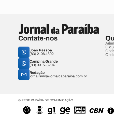
Contate-nos
Qu
Agen
O qu
João Pessoa
Onde
(83) 2106.1892
Onde
Campina Grande
(83) 3315-3204
Redação
jornalismo@jornaldaparaiba.com.br
© REDE PARAÍBA DE COMUNICAÇÃO