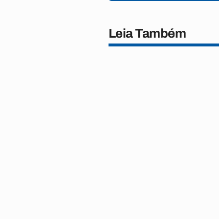
Leia Também