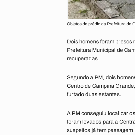
Objetos de prédio da Prefeitura de 
Dois homens foram presos no
Prefeitura Municipal de Cam
recuperadas.
Segundo a PM, dois homens 
Centro de Campina Grande, d
furtado duas estantes.
A PM conseguiu localizar o
foram levados para a Centr
suspeitos já tem passagem pe