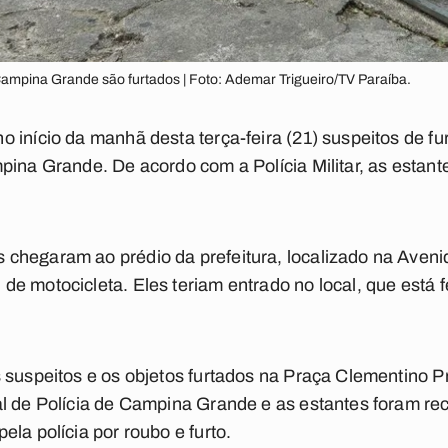
Campina Grande são furtados | Foto: Ademar Trigueiro/TV Paraíba.
 início da manhã desta terça-feira (21) suspeitos de fur
pina Grande. De acordo com a Polícia Militar, as estant
chegaram ao prédio da prefeitura, localizado na Avenid
e motocicleta. Eles teriam entrado no local, que está 
s suspeitos e os objetos furtados na Praça Clementino 
al de Polícia de Campina Grande e as estantes foram r
la polícia por roubo e furto.