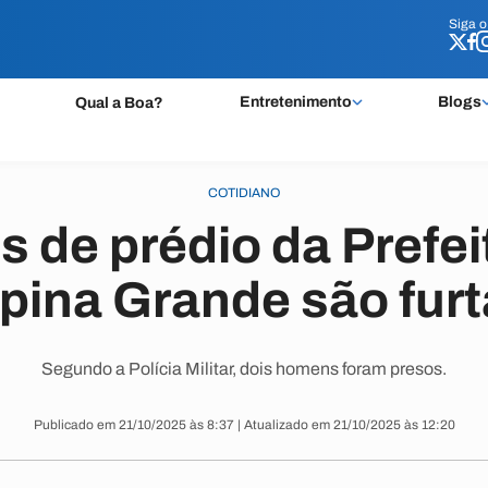
Siga 
Siga 
Entretenimento
Blogs
Qual a Boa?
COTIDIANO
s de prédio da Prefei
ina Grande são fur
Segundo a Polícia Militar, dois homens foram presos.
Publicado em 21/10/2025 às 8:37 | Atualizado em 21/10/2025 às 12:20