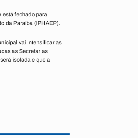
e está fechado para
tado da Paraíba (IPHAEP).
cipal vai intensificar as
adas as Secretarias
 será isolada e que a