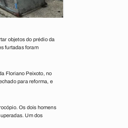
tar objetos do prédio da
es furtadas foram
a Floriano Peixoto, no
fechado para reforma, e
Procópio. Os dois homens
ecuperadas. Um dos