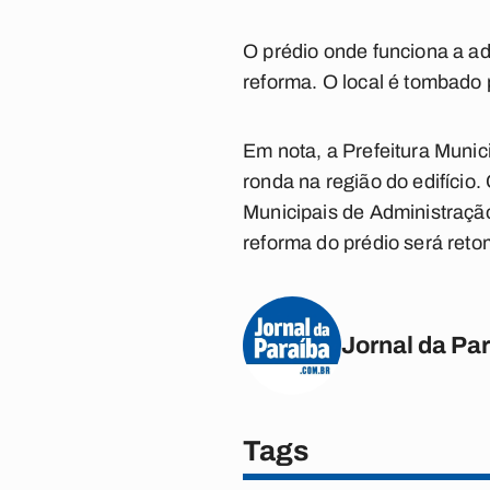
O prédio onde funciona a a
reforma. O local é tombado p
Em nota, a Prefeitura Munic
ronda na região do edifício
Municipais de Administração
reforma do prédio será ret
Jornal da Pa
Tags