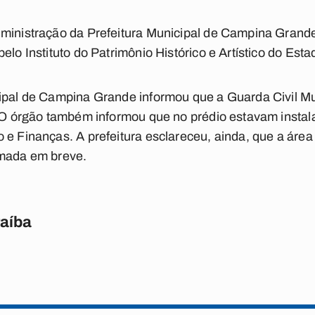
dministração da Prefeitura Municipal de Campina Grand
elo Instituto do Patrimônio Histórico e Artístico do Es
ipal de Campina Grande informou que a Guarda Civil Muni
. O órgão também informou que no prédio estavam instal
 e Finanças. A prefeitura esclareceu, ainda, que a área
omada em breve.
raíba