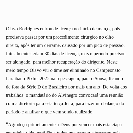
Olavo Rodrigues entrou de licença no início de março, pois
precisava passar por um procedimento cirúrgico no olho
direito, após ter um derrame, causado por um pico de pressão.
Inicialmente seriam 30 dias de licença, mas o período precisou
ser alongado, para melhor recuperação do dirigente. Neste
meio tempo Olavo viu o time ser eliminado no Campeonato
Paraibano Pixbet 2022 na repescagem, para o Sousa, ficando
de fora da Série D do Brasileiro por mais um ano. De volta aos
trabalhos, o mandatário do Alvinegro convocará uma reunião
com a diretoria para esta terça-feira, para fazer um balanço do
período e analisar o que vem sendo realizado.
"
Agradeço primeiramente a Deus por vencer mais esta etapa
em minha vida, gratidão a todos que oraram e torceram pela