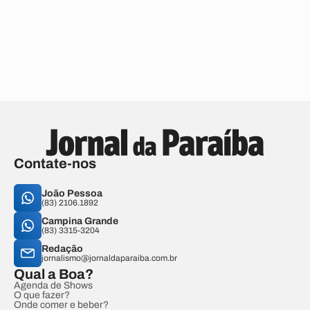
Contate-nos
João Pessoa
(83) 2106.1892
Campina Grande
(83) 3315-3204
Redação
jornalismo@jornaldaparaiba.com.br
Qual a Boa?
Agenda de Shows
O que fazer?
Onde comer e beber?