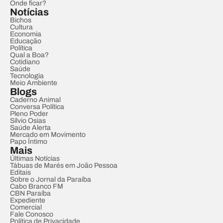
Onde ficar?
Notícias
Bichos
Cultura
Economia
Educação
Política
Qual a Boa?
Cotidiano
Saúde
Tecnologia
Meio Ambiente
Blogs
Caderno Animal
Conversa Política
Pleno Poder
Sílvio Osias
Saúde Alerta
Mercado em Movimento
Papo Íntimo
Mais
Últimas Notícias
Tábuas de Marés em João Pessoa
Editais
Sobre o Jornal da Paraíba
Cabo Branco FM
CBN Paraíba
Expediente
Comercial
Fale Conosco
Política de Privacidade