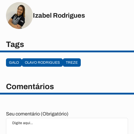
Izabel Rodrigues
Tags
GALO
OLAVO RODRIGUES
TREZE
Comentários
Seu comentário (Obrigatório)