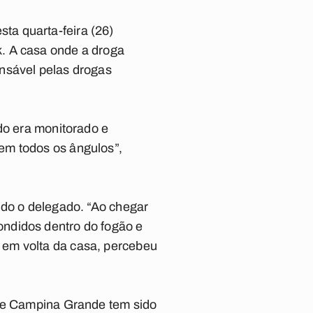
ta quarta-feira (26)
. A casa onde a droga
nsável pelas drogas
do era monitorado e
em todos os ângulos”,
ndo o delegado. “Ao chegar
ndidos dentro do fogão e
 em volta da casa, percebeu
 de Campina Grande tem sido