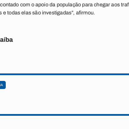
em contado com o apoio da população para chegar aos tra
e todas elas são investigadas”, afirmou.
raíba
HA