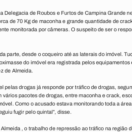
a Delegacia de Roubos e Furtos de Campina Grande nes
erca de 70 Kg de maconha e grande quantidade de crack
ente monitorada por câmeras. O suspeito de ser o respo
a parte, desde o coqueiro até as laterais do imóvel. Tu
oximasse do imóvel era registrada pelos equipamentos 
z de Almeida.
l pelas drogas já responde por tráfico de drogas, segu
vários pacotes de drogas, entre maconha e crack, esco
móvel. Como o acusado estava monitorando toda a área
guiu fugir pelo quintal”, disse.
Almeida , o trabalho de repressão ao tráfico na região