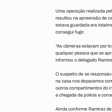
Uma operação realizada pel
resultou na apreensão de c
estava guardada era totalm
consegui fugir.
“As câmeras estavam por tod
qualquer pessoa que se apr
informou o delegado Ramire
O suspeito de se responsáve
na casa nos deparamos com 
outros compartimentos do i
a chegada da polícia e conse
Ainda conforme Ramirez de 