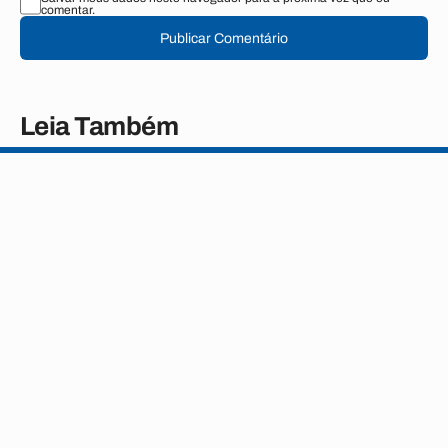
comentar.
Publicar Comentário
Leia Também