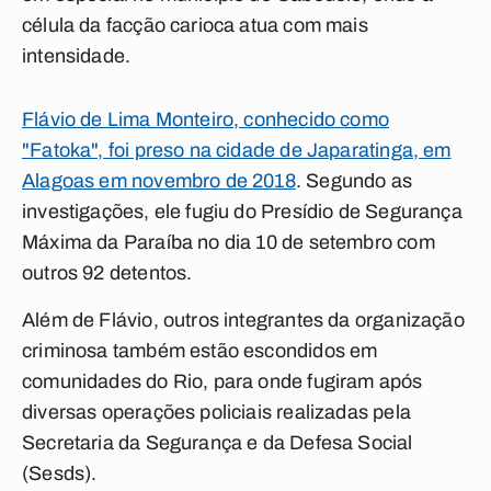
célula da facção carioca atua com mais
intensidade.
Flávio de Lima Monteiro, conhecido como
"Fatoka", foi preso na cidade de Japaratinga, em
Alagoas em novembro de 2018
. Segundo as
investigações, ele fugiu do Presídio de Segurança
Máxima da Paraíba no dia 10 de setembro com
outros 92 detentos.
Além de Flávio, outros integrantes da organização
criminosa também estão escondidos em
comunidades do Rio, para onde fugiram após
diversas operações policiais realizadas pela
Secretaria da Segurança e da Defesa Social
(Sesds).