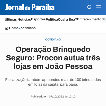
Esportes
Entretenimento
Bl
Últimas Notícias
Política
Qual a Boa?
Home
>
cotidiano
COTIDIANO
Operação Brinquedo
Seguro: Procon autua três
lojas em João Pessoa
Fiscalização também apreendeu mais de 100 brinquedos
em lojas da capital paraibana.
Publicado em 07/10/2022 às 12:10