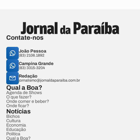
Contate-nos
João Pessoa
(83) 2106.1892
Campina Grande
(83) 3315-3204
Redação
jornalismo@jornaldaparaiba.com.br
Qual a Boa?
Agenda de Shows
O que fazer?
Onde comer e beber?
Onde ficar?
Notícias
Bichos
Cultura
Economia
Educação
Política
Qual a Boa?