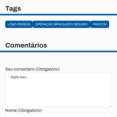
Tags
JOAO PESSOA
OPERAÇÃO BRINQUEDO SEGURO
PROCON
Comentários
Seu comentário (Obrigatório)
Nome (Obrigatório)