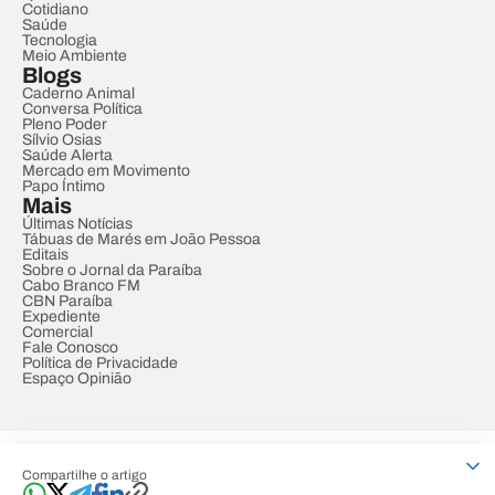
Cotidiano
Saúde
Tecnologia
Meio Ambiente
Blogs
Caderno Animal
Conversa Política
Pleno Poder
Sílvio Osias
Saúde Alerta
Mercado em Movimento
Papo Íntimo
Mais
Últimas Notícias
Tábuas de Marés em João Pessoa
Editais
Sobre o Jornal da Paraíba
Cabo Branco FM
CBN Paraíba
Expediente
Comercial
Fale Conosco
Política de Privacidade
Espaço Opinião
© REDE PARAÍBA DE COMUNICAÇÃO
Compartilhe o artigo