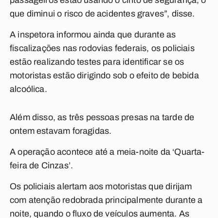
passageiros estão usando o cinto de segurança, o
que diminui o risco de acidentes graves”, disse.
A inspetora informou ainda que durante as
fiscalizações nas rodovias federais, os policiais
estão realizando testes para identificar se os
motoristas estão dirigindo sob o efeito de bebida
alcoólica.
Além disso, as três pessoas presas na tarde de
ontem estavam foragidas.
A operação acontece até a meia-noite da ‘Quarta-
feira de Cinzas’.
Os policiais alertam aos motoristas que dirijam
com atenção redobrada principalmente durante a
noite, quando o fluxo de veículos aumenta. As