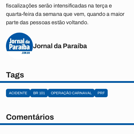
fiscalizações serão intensificadas na terça e
quarta-feira da semana que vem, quando a maior
parte das pessoas estão voltando.
Jornal da Paraíba
Tags
ACIDENTE
BR 101
OPERAÇÃO CARNAVAL
PRF
Comentários