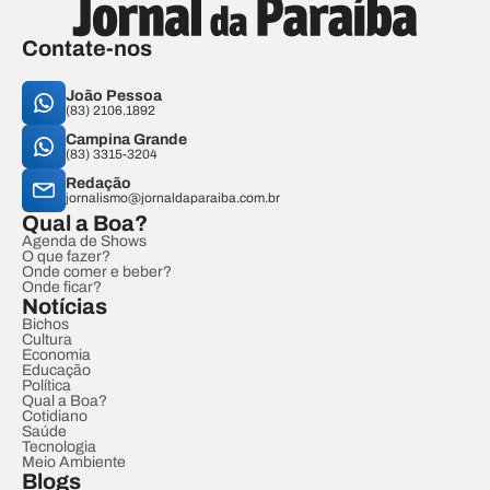
Contate-nos
João Pessoa
(83) 2106.1892
Campina Grande
(83) 3315-3204
Redação
jornalismo@jornaldaparaiba.com.br
Qual a Boa?
Agenda de Shows
O que fazer?
Onde comer e beber?
Onde ficar?
Notícias
Bichos
Cultura
Economia
Educação
Política
Qual a Boa?
Cotidiano
Saúde
Tecnologia
Meio Ambiente
Blogs