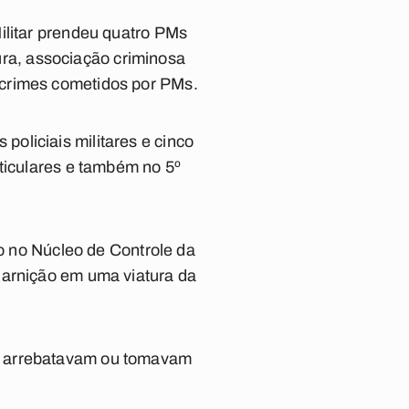
ilitar prendeu quatro PMs
tura, associação criminosa
 crimes cometidos por PMs.
oliciais militares e cinco
rticulares e também no 5º
do no Núcleo de Controle da
uarnição em uma viatura da
Ms arrebatavam ou tomavam