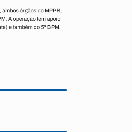
), ambos órgãos do MPPB,
 PM. A operação tem apoio
ate) e também do 5º BPM.