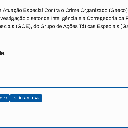
e Atuação Especial Contra o Crime Organizado (Gaeco
estigação o setor de Inteligência e a Corregedoria da
eciais (GOE), do Grupo de Ações Táticas Especiais (G
da
MPB
POLÍCIA MILITAR