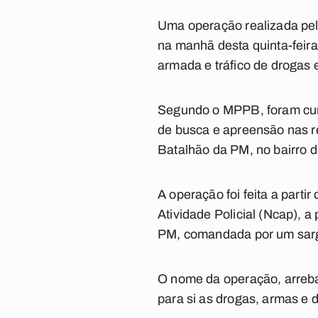
Uma operação realizada pelo
na manhã desta quinta-feira 
armada e tráfico de drogas
Segundo o MPPB, foram cumpr
de busca e apreensão nas re
Batalhão da PM, no bairro d
A operação foi feita a parti
Atividade Policial (Ncap),
PM, comandada por um sarg
O nome da operação, arreb
para si as drogas, armas e 