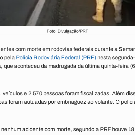
Foto: Divulgação/PRF
identes com morte em rodovias federais durante a Sema
do pela
Polícia Rodoviária Federal (PRF)
nesta segunda-f
que aconteceu da madrugada da última quinta-feira (6
veículos e 2.570 pessoas foram fiscalizadas. Além dis
oas foram autuadas por embriaguez ao volante. O polici
do nenhum acidente com morte, segundo a PRF houve 18