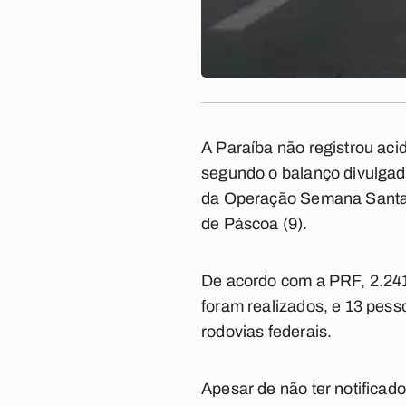
A Paraíba não registrou ac
segundo o balanço divulga
da Operação Semana Santa, 
de Páscoa (9).
De acordo com a PRF, 2.241 
foram realizados, e 13 pess
rodovias federais.
Apesar de não ter notifica