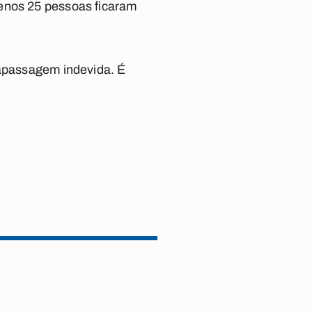
menos 25 pessoas ficaram
rapassagem indevida. É