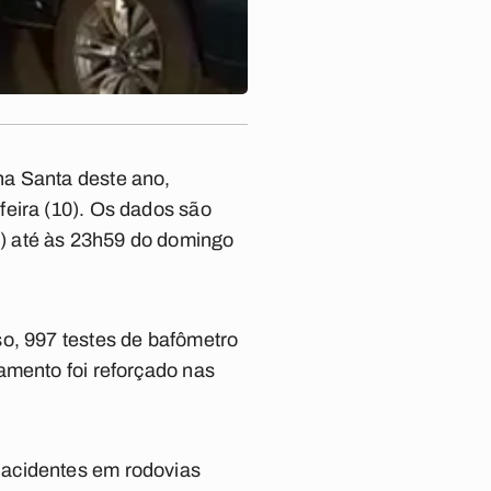
na Santa deste ano,
eira (10). Os dados são
) até às 23h59 do domingo
so, 997 testes de bafômetro
amento foi reforçado nas
 acidentes em rodovias