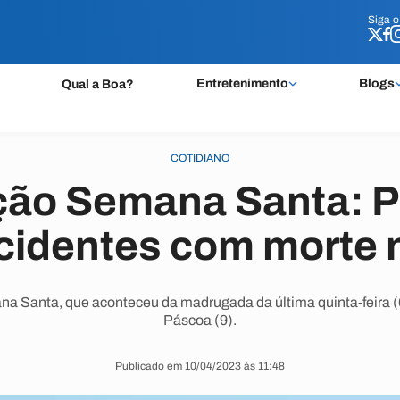
Siga 
Siga 
Entretenimento
Blogs
Qual a Boa?
COTIDIANO
ão Semana Santa: 
acidentes com morte 
 Santa, que aconteceu da madrugada da última quinta-feira (
Páscoa (9).
Publicado em 10/04/2023 às 11:48