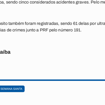
íba, sendo cinco considerados acidentes graves. Pelo 
nsito também foram registradas, sendo 61 delas por ult
ias de crimes junto a PRF pelo número 191.
raíba
SEMANA SANTA