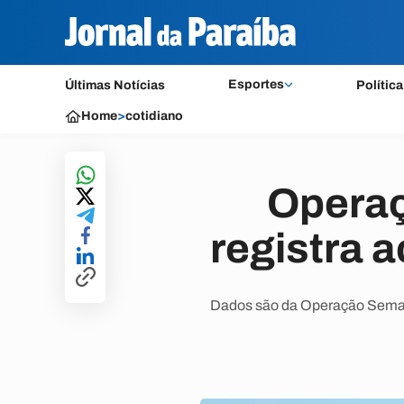
Esportes
Últimas Notícias
Política
Home
>
cotidiano
Operaç
registra 
Dados são da Operação Semana