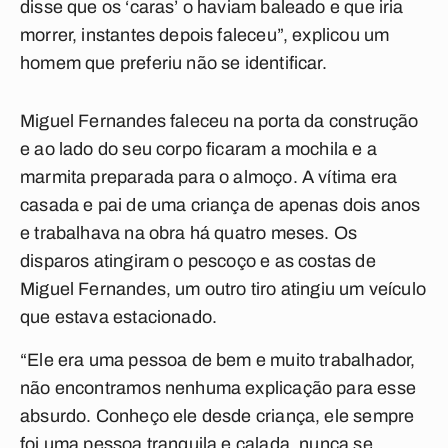
disse que os ‘caras’ o haviam baleado e que iria
morrer, instantes depois faleceu”, explicou um
homem que preferiu não se identificar.
Miguel Fernandes faleceu na porta da construção
e ao lado do seu corpo ficaram a mochila e a
marmita preparada para o almoço. A vítima era
casada e pai de uma criança de apenas dois anos
e trabalhava na obra há quatro meses. Os
disparos atingiram o pescoço e as costas de
Miguel Fernandes, um outro tiro atingiu um veículo
que estava estacionado.
“Ele era uma pessoa de bem e muito trabalhador,
não encontramos nenhuma explicação para esse
absurdo. Conheço ele desde criança, ele sempre
foi uma pessoa tranquila e calada, nunca se