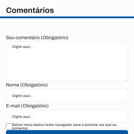
Comentários
Seu comentário (Obrigatório)
Nome (Obrigatório)
E-mail (Obrigatório)
Salvar meus dados neste navegador para a próxima vez que eu
comentar.