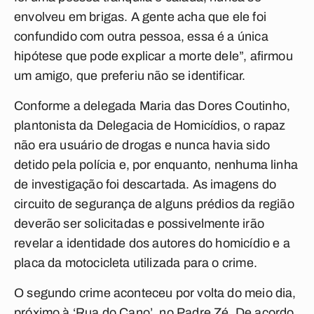
envolveu em brigas. A gente acha que ele foi
confundido com outra pessoa, essa é a única
hipótese que pode explicar a morte dele”, afirmou
um amigo, que preferiu não se identificar.
Conforme a delegada Maria das Dores Coutinho,
plantonista da Delegacia de Homicídios, o rapaz
não era usuário de drogas e nunca havia sido
detido pela polícia e, por enquanto, nenhuma linha
de investigação foi descartada. As imagens do
circuito de segurança de alguns prédios da região
deverão ser solicitadas e possivelmente irão
revelar a identidade dos autores do homicídio e a
placa da motocicleta utilizada para o crime.
O segundo crime aconteceu por volta do meio dia,
próximo à ‘Rua do Cano’, no Padre Zé. De acordo