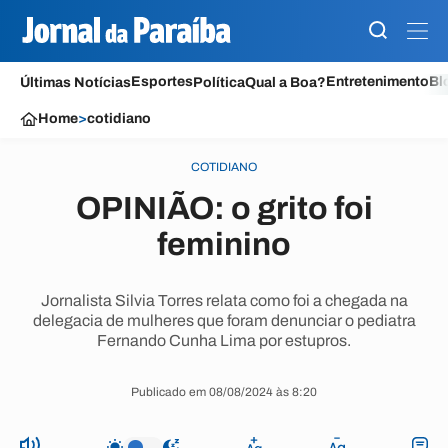
Esportes
Entretenimento
Bl
Últimas Notícias
Política
Qual a Boa?
Home
>
cotidiano
COTIDIANO
OPINIÃO: o grito foi
feminino
Jornalista Silvia Torres relata como foi a chegada na
delegacia de mulheres que foram denunciar o pediatra
Fernando Cunha Lima por estupros.
Publicado em 08/08/2024 às 8:20