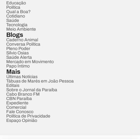
Educação
Política
Qual a Boa?
Cotidiano
Saúde
Tecnologia
Meio Ambiente
Blogs
Caderno Animal
Conversa Política
Pleno Poder
Sílvio Osias
Saúde Alerta
Mercado em Movimento
Papo Íntimo
Mais
Últimas Notícias
Tábuas de Marés em João Pessoa
Editais
Sobre o Jornal da Paraíba
Cabo Branco FM
CBN Paraíba
Expediente
Comercial
Fale Conosco
Política de Privacidade
Espaço Opinião