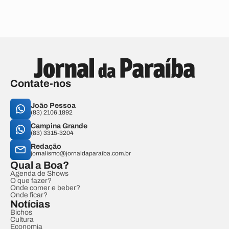
Contate-nos
João Pessoa
(83) 2106.1892
Campina Grande
(83) 3315-3204
Redação
jornalismo@jornaldaparaiba.com.br
Qual a Boa?
Agenda de Shows
O que fazer?
Onde comer e beber?
Onde ficar?
Notícias
Bichos
Cultura
Economia