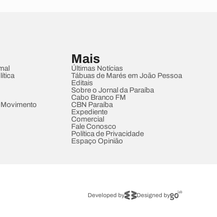
Mais
mal
Últimas Notícias
ítica
Tábuas de Marés em João Pessoa
Editais
Sobre o Jornal da Paraíba
Cabo Branco FM
 Movimento
CBN Paraíba
Expediente
Comercial
Fale Conosco
Política de Privacidade
Espaço Opinião
Developed by
Designed by