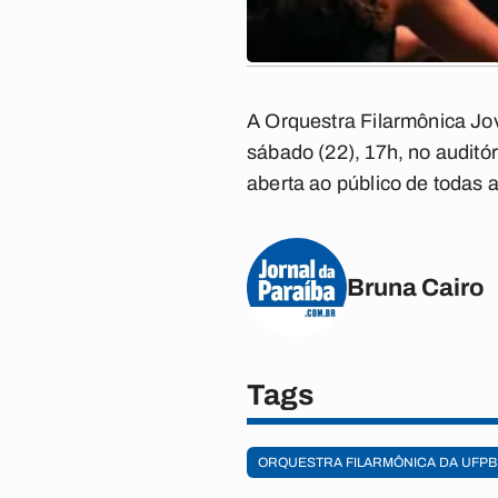
A Orquestra Filarmônica Jo
sábado (22), 17h, no auditór
aberta ao público de todas 
Bruna Cairo
Tags
ORQUESTRA FILARMÔNICA DA UFPB