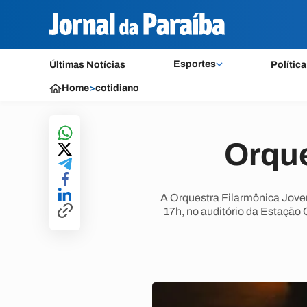
Esportes
Últimas Notícias
Política
Home
>
cotidiano
Orque
A Orquestra Filarmônica Jove
17h, no auditório da Estação 