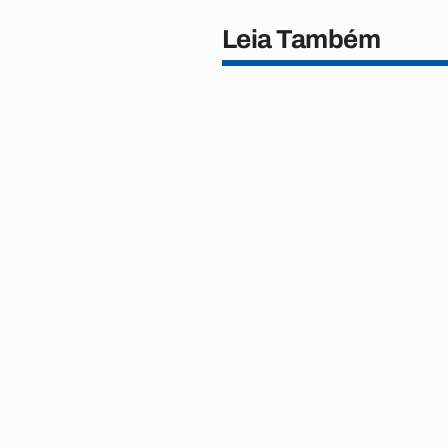
Leia Também