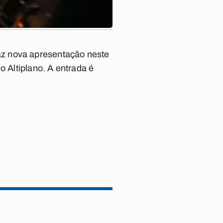
az nova apresentação neste
o Altiplano. A entrada é