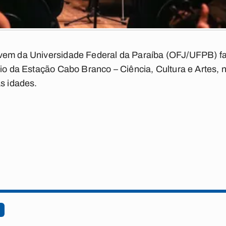
vem da Universidade Federal da Paraíba (OFJ/UFPB) f
io da Estação Cabo Branco – Ciência, Cultura e Artes, n
as idades.