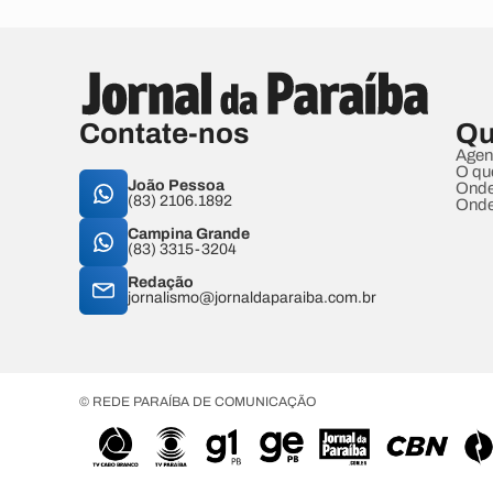
Contate-nos
Qu
Agen
O qu
João Pessoa
Onde
(83) 2106.1892
Onde
Campina Grande
(83) 3315-3204
Redação
jornalismo@jornaldaparaiba.com.br
© REDE PARAÍBA DE COMUNICAÇÃO