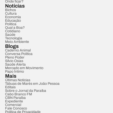
Onde ficar?
Notícias
Bichos
Cultura
Economia
Educação
Política
Qual a Boa?
Cotidiano
Saúde
Tecnologia
Meio Ambiente
Blogs
Caderno Animal
Conversa Política
Pleno Poder
Sílvio Osias
Saúde Alerta
Mercado em Movimento
Papo Íntimo
Mais
Últimas Notícias
Tábuas de Marés em João Pessoa
Editais
Sobre o Jornal da Paraíba
Cabo Branco FM
CBN Paraíba
Expediente
Comercial
Fale Conosco
Política de Privacidade