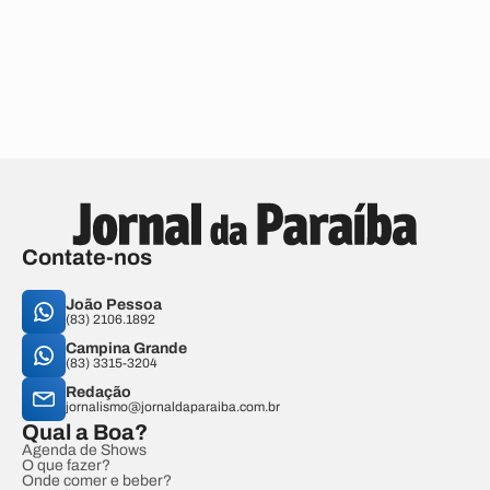
Contate-nos
João Pessoa
(83) 2106.1892
Campina Grande
(83) 3315-3204
Redação
jornalismo@jornaldaparaiba.com.br
Qual a Boa?
Agenda de Shows
O que fazer?
Onde comer e beber?