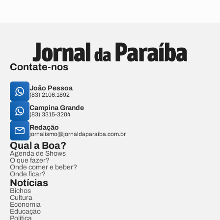
Contate-nos
João Pessoa
(83) 2106.1892
Campina Grande
(83) 3315-3204
Redação
jornalismo@jornaldaparaiba.com.br
Qual a Boa?
Agenda de Shows
O que fazer?
Onde comer e beber?
Onde ficar?
Notícias
Bichos
Cultura
Economia
Educação
Política