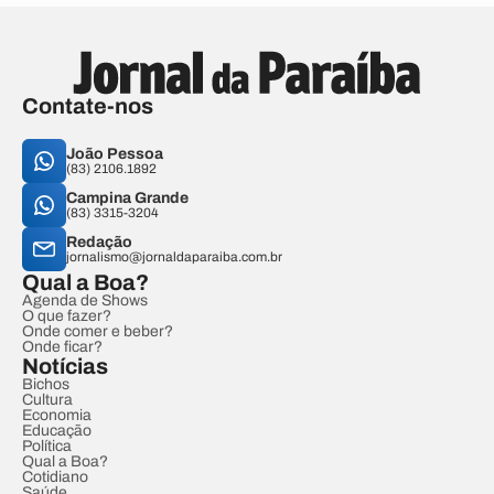
Contate-nos
João Pessoa
(83) 2106.1892
Campina Grande
(83) 3315-3204
Redação
jornalismo@jornaldaparaiba.com.br
Qual a Boa?
Agenda de Shows
O que fazer?
Onde comer e beber?
Onde ficar?
Notícias
Bichos
Cultura
Economia
Educação
Política
Qual a Boa?
Cotidiano
Saúde