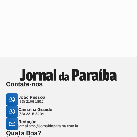
Contate-nos
João Pessoa
(83) 2106.1892
Campina Grande
(83) 3315-3204
Redação
jornalismo@jornaldaparaiba.com.br
Qual a Boa?