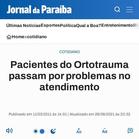
Esportes
Entretenimento
Bl
Últimas Notícias
Política
Qual a Boa?
Home
>
cotidiano
COTIDIANO
Pacientes do Ortotrauma
passam por problemas no
atendimento
Publicado em 11/03/2011 às 14:01 | Atualizado em 26/08/2021 às 23:32