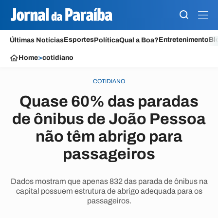
Esportes
Entretenimento
Bl
Últimas Notícias
Política
Qual a Boa?
Home
>
cotidiano
COTIDIANO
Quase 60% das paradas
de ônibus de João Pessoa
não têm abrigo para
passageiros
Dados mostram que apenas 832 das parada de ônibus na
capital possuem estrutura de abrigo adequada para os
passageiros.