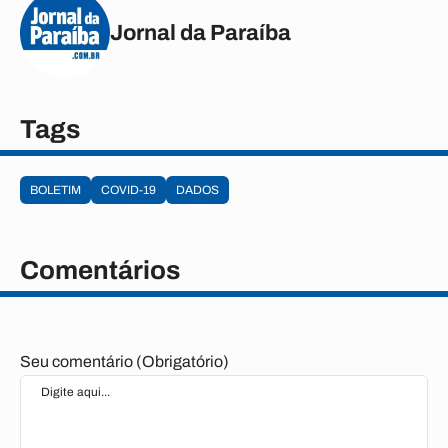
Jornal da Paraíba
Tags
BOLETIM
COVID-19
DADOS
Comentários
Seu comentário (Obrigatório)