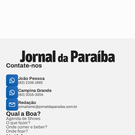
Contate-nos
João Pessoa
(83) 2106.1892
Campina Grande
(83) 3315-3204
Redação
jornalismo@jornaldaparaiba.com.br
Qual a Boa?
Agenda de Shows
O que fazer?
Onde comer e beber?
Onde ficar?