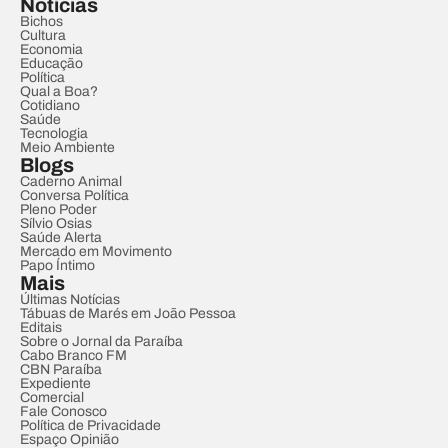
Notícias
Bichos
Cultura
Economia
Educação
Política
Qual a Boa?
Cotidiano
Saúde
Tecnologia
Meio Ambiente
Blogs
Caderno Animal
Conversa Política
Pleno Poder
Sílvio Osias
Saúde Alerta
Mercado em Movimento
Papo Íntimo
Mais
Últimas Notícias
Tábuas de Marés em João Pessoa
Editais
Sobre o Jornal da Paraíba
Cabo Branco FM
CBN Paraíba
Expediente
Comercial
Fale Conosco
Política de Privacidade
Espaço Opinião