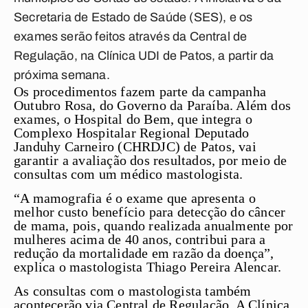
Secretaria de Estado de Saúde (SES), e os
exames serão feitos através da Central de
Regulação, na Clínica UDI de Patos, a partir da
próxima semana.
Os procedimentos fazem parte da campanha
Outubro Rosa, do Governo da Paraíba. Além dos
exames, o Hospital do Bem, que integra o
Complexo Hospitalar Regional Deputado
Janduhy Carneiro (CHRDJC) de Patos, vai
garantir a avaliação dos resultados, por meio de
consultas com um médico mastologista.
“A mamografia é o exame que apresenta o
melhor custo benefício para detecção do câncer
de mama, pois, quando realizada anualmente por
mulheres acima de 40 anos, contribui para a
redução da mortalidade em razão da doença”,
explica o mastologista Thiago Pereira Alencar.
As consultas com o mastologista também
acontecerão via Central de Regulação. A Clínica