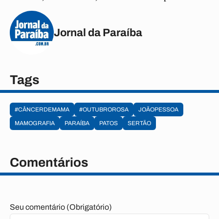
Jornal da Paraíba
Tags
#CÂNCERDEMAMA
#OUTUBROROSA
JOÃOPESSOA
MAMOGRAFIA
PARAÍBA
PATOS
SERTÃO
Comentários
Seu comentário (Obrigatório)