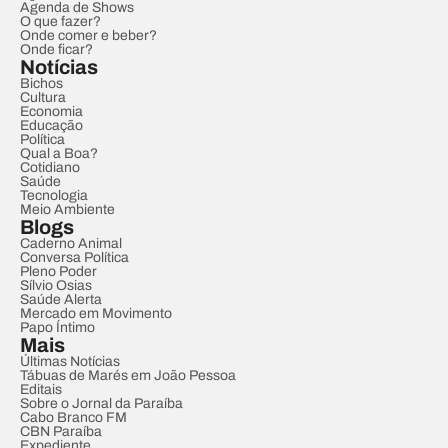
Agenda de Shows
O que fazer?
Onde comer e beber?
Onde ficar?
Notícias
Bichos
Cultura
Economia
Educação
Política
Qual a Boa?
Cotidiano
Saúde
Tecnologia
Meio Ambiente
Blogs
Caderno Animal
Conversa Política
Pleno Poder
Sílvio Osias
Saúde Alerta
Mercado em Movimento
Papo Íntimo
Mais
Últimas Notícias
Tábuas de Marés em João Pessoa
Editais
Sobre o Jornal da Paraíba
Cabo Branco FM
CBN Paraíba
Expediente