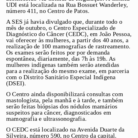
UDI está localizada na Rua Bossuet Wanderley,
número 411, no Centro de Patos.
A SES já havia divulgado que, durante todo o
mês de outubro, o Centro Especializado de
Diagnóstico do Câncer (CEDC), em João Pessoa,
vai oferecer às mulheres, a partir dos 40 anos, a
realização de 100 mamografias de rastreamento.
Os exames serão feitos por por demanda
espontânea, diariamente, das 7h às 19h. As
mulheres indígenas também serão atendidas
para a realização do mesmo exame, em parceria
com o Distrito Sanitário Especial Indígena
(DSEI).
O Centro ainda disponibilizará consultas com
mastologista, pela manhã e à tarde, e também
serão feitas biópsias dos nódulos mamários
suspeitos para câncer, diagnosticados em
mamografia e ultrassonografia.
O CEDC está localizado na Avenida Duarte da
Silveira, número 590, no Centro da capital.