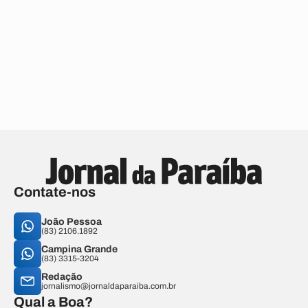
Contate-nos
João Pessoa
(83) 2106.1892
Campina Grande
(83) 3315-3204
Redação
jornalismo@jornaldaparaiba.com.br
Qual a Boa?