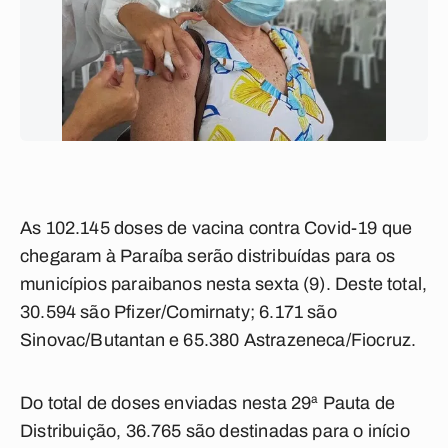
As 102.145 doses de vacina contra Covid-19 que
chegaram à Paraíba serão distribuídas para os
municípios paraibanos nesta sexta (9). Deste total,
30.594 são Pfizer/Comirnaty; 6.171 são
Sinovac/Butantan e 65.380 Astrazeneca/Fiocruz.
Do total de doses enviadas nesta 29ª Pauta de
Distribuição, 36.765 são destinadas para o início