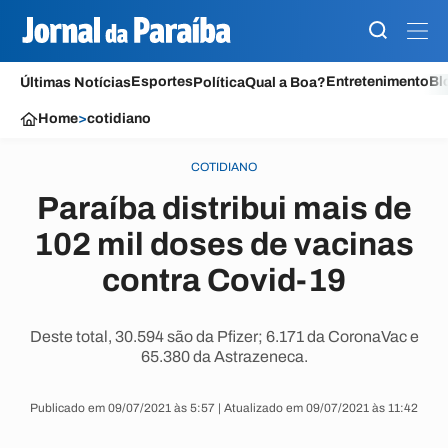
Esportes
Entretenimento
Bl
Últimas Notícias
Política
Qual a Boa?
Home
>
cotidiano
COTIDIANO
Paraíba distribui mais de
102 mil doses de vacinas
contra Covid-19
Deste total, 30.594 são da Pfizer; 6.171 da CoronaVac e
65.380 da Astrazeneca.
Publicado em 09/07/2021 às 5:57 | Atualizado em 09/07/2021 às 11:42