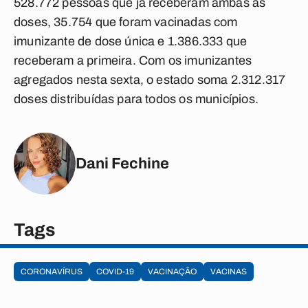
528.772 pessoas que já receberam ambas as
doses, 35.754 que foram vacinadas com
imunizante de dose única e 1.386.333 que
receberam a primeira. Com os imunizantes
agregados nesta sexta, o estado soma 2.312.317
doses distribuídas para todos os municípios.
Dani Fechine
Tags
CORONAVÍRUS
COVID-19
VACINAÇÃO
VACINAS