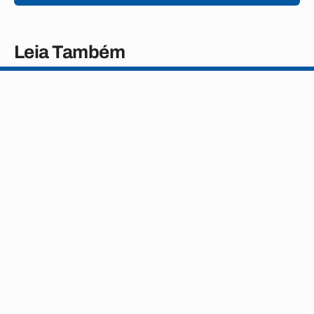
Leia Também