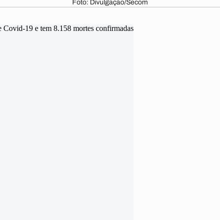
Foto: Divulgação/Secom