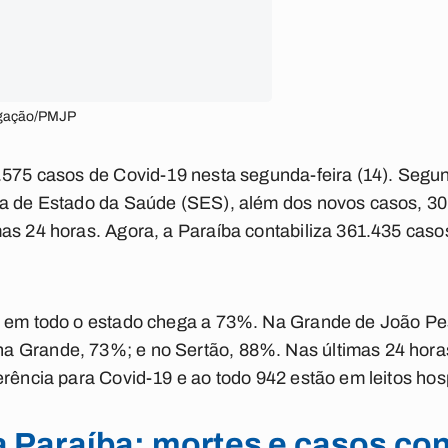
ulgação/PMJP
.575 casos de Covid-19 nesta segunda-feira (14). Segu
ia de Estado da Saúde (SES), além dos novos casos, 30
as 24 horas. Agora, a Paraíba contabiliza 361.435 caso
I em todo o estado chega a 73%. Na Grande de João Pe
 Grande, 73%; e no Sertão, 88%. Nas últimas 24 horas
erência para Covid-19 e ao todo 942 estão em leitos hosp
a Paraíba: mortes e casos co