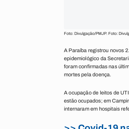
Foto: Divulgação/PMJP. Foto: Div
A Paraíba registrou novos 2
epidemiológico da Secretar
foram confirmadas nas últim
mortes pela doença.
A ocupação de leitos de UT
estão ocupados; em Campina
internaram em hospitais ref
>> Covid-19 n