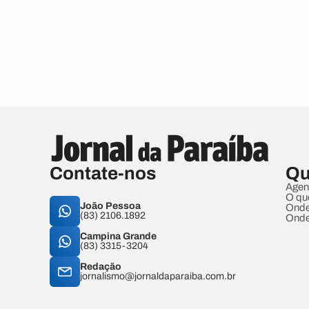
Contate-nos
Qu
Agen
O qu
João Pessoa
Onde
(83) 2106.1892
Onde
Campina Grande
(83) 3315-3204
Redação
jornalismo@jornaldaparaiba.com.br