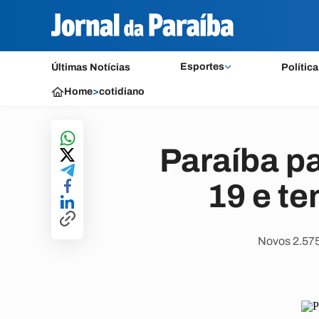
Esportes
Últimas Notícias
Política
Home
>
cotidiano
Paraíba pa
19 e t
Novos 2.575