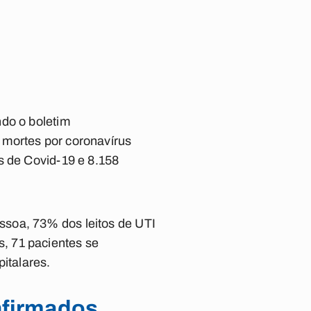
ndo o boletim
 mortes por coronavírus
s de Covid-19 e 8.158
ssoa, 73% dos leitos de UTI
, 71 pacientes se
italares.
nfirmados