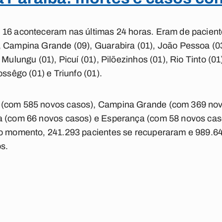
 16 aconteceram nas últimas 24 horas. Eram de pacient
 Campina Grande (09), Guarabira (01), João Pessoa (03)
 Mulungu (01), Picuí (01), Pilõezinhos (01), Rio Tinto (0
ossêgo (01) e Triunfo (01).
 (com 585 novos casos), Campina Grande (com 369 no
a (com 66 novos casos) e Esperança (com 58 novos caso
 o momento, 241.293 pacientes se recuperaram e 989.64
s.