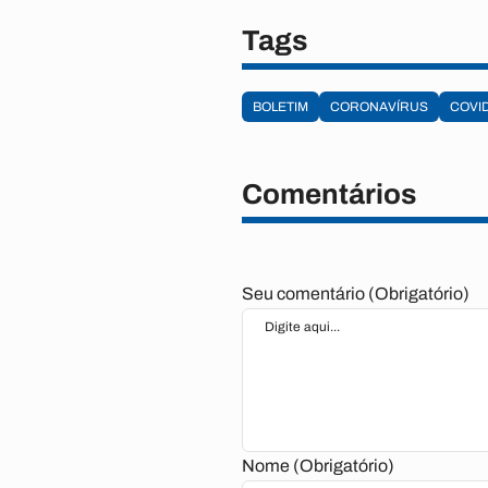
Tags
BOLETIM
CORONAVÍRUS
COVID
Comentários
Seu comentário (Obrigatório)
Nome (Obrigatório)