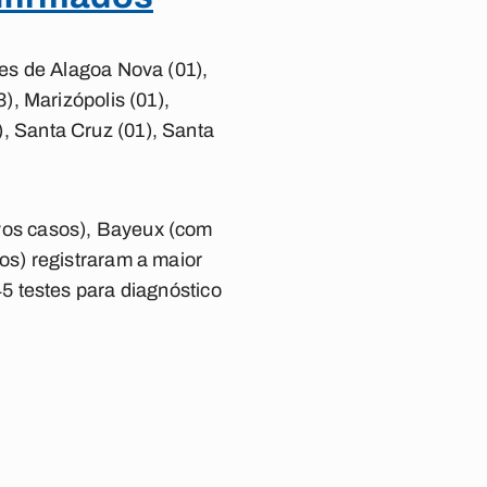
es de Alagoa Nova (01),
, Marizópolis (01),
1), Santa Cruz (01), Santa
vos casos), Bayeux (com
s) registraram a maior
5 testes para diagnóstico