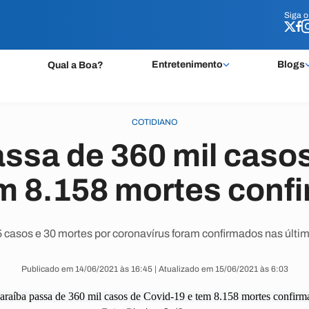
Siga 
Siga 
Entretenimento
Blogs
Qual a Boa?
COTIDIANO
ssa de 360 mil casos
em 8.158 mortes conf
 casos e 30 mortes por coronavírus foram confirmados nas últim
Publicado em 14/06/2021 às 16:45 | Atualizado em 15/06/2021 às 6:03