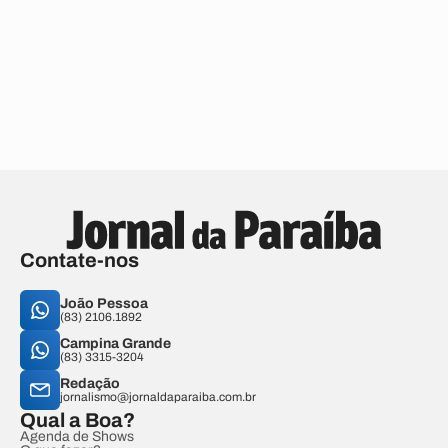
Contate-nos
João Pessoa
(83) 2106.1892
Campina Grande
(83) 3315-3204
Redação
jornalismo@jornaldaparaiba.com.br
Qual a Boa?
Agenda de Shows