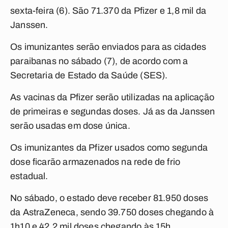
sexta-feira (6). São 71.370 da Pfizer e 1,8 mil da
Janssen.
Os imunizantes serão enviados para as cidades
paraibanas no sábado (7), de acordo com a
Secretaria de Estado da Saúde (SES).
As vacinas da Pfizer serão utilizadas na aplicação
de primeiras e segundas doses. Já as da Janssen
serão usadas em dose única.
Os imunizantes da Pfizer usados como segunda
dose ficarão armazenados na rede de frio
estadual.
No sábado, o estado deve receber 81.950 doses
da AstraZeneca, sendo 39.750 doses chegando à
1h10 e 42,2 mil doses chegando às 15h.