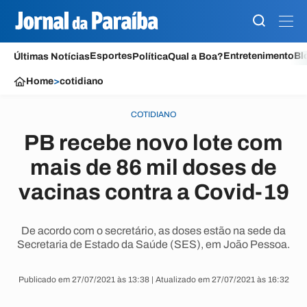
Esportes
Entretenimento
Bl
Últimas Notícias
Política
Qual a Boa?
Home
>
cotidiano
COTIDIANO
PB recebe novo lote com
mais de 86 mil doses de
vacinas contra a Covid-19
De acordo com o secretário, as doses estão na sede da
Secretaria de Estado da Saúde (SES), em João Pessoa.
Publicado em 27/07/2021 às 13:38 | Atualizado em 27/07/2021 às 16:32