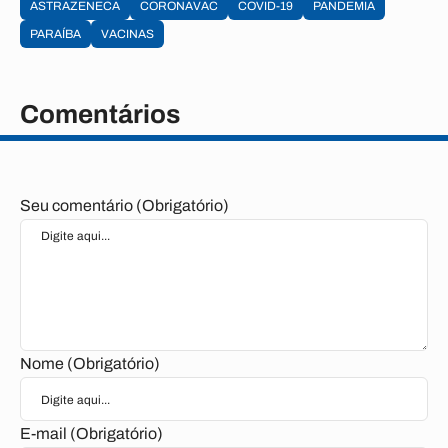
ASTRAZENECA
CORONAVAC
COVID-19
PANDEMIA
PARAÍBA
VACINAS
Comentários
Seu comentário (Obrigatório)
Nome (Obrigatório)
E-mail (Obrigatório)