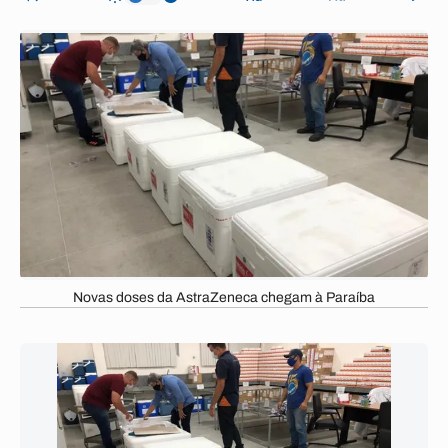
Novas doses da AstraZeneca chegam à Paraíba