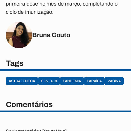
primeira dose no mês de março, completando o
ciclo de imunização.
Bruna Couto
Tags
ASTRAZENECA
COVID-19
PANDEMIA
PARAÍBA
VACINA
Comentários