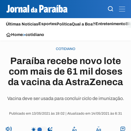
Esportes
Entretenimento
Bl
Últimas Notícias
Política
Qual a Boa?
Home
>
cotidiano
COTIDIANO
Paraíba recebe novo lote
com mais de 61 mil doses
da vacina da AstraZeneca
Vacina deve ser usada para concluir ciclo de imunização.
Publicado em 13/05/2021 às 19:02 | Atualizado em 14/05/2021 às 6:31