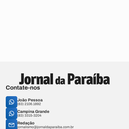
Contate-nos
João Pessoa
(83) 2106.1892
Campina Grande
(83) 3315-3204
Redação
jornalismo@jornaldaparaiba.com.br