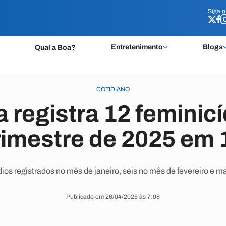
Siga 
Siga 
Entretenimento
Blogs
Qual a Boa?
COTIDIANO
 registra 12 feminic
trimestre de 2025 em 
ios registrados no mês de janeiro, seis no mês de fevereiro e m
Publicado em 26/04/2025 às 7:08