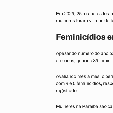
Em 2024, 25 mulheres foram
mulheres foram vítimas de f
Feminicídios 
Apesar do número do ano p
de casos, quando 34 feminic
Avaliando mês a mês, o per
com 4 e 5 feminicídios, re
registrado.
Mulheres na Paraíba são ca