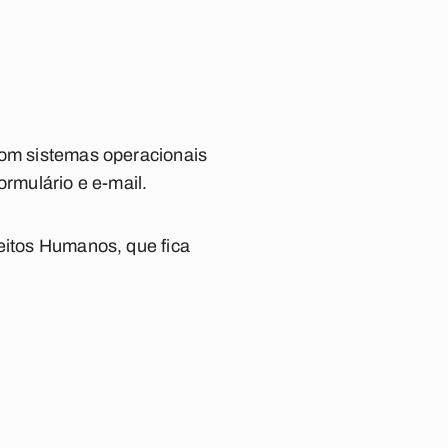
com sistemas operacionais
ormulário e e-mail.
reitos Humanos, que fica