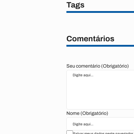
Tags
Comentários
Seu comentário (Obrigatório)
Nome (Obrigatório)
Salvar meus dados neste navegador 