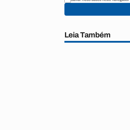
Leia Também