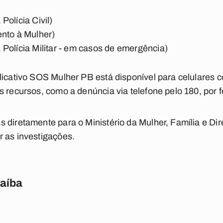
Polícia Civil)
ento à Mulher)
Polícia Militar - em casos de emergência)
licativo SOS Mulher PB está disponível para celulares 
 recursos, como a denúncia via telefone pelo 180, por f
 diretamente para o Ministério da Mulher, Família e Di
 as investigações.
raíba