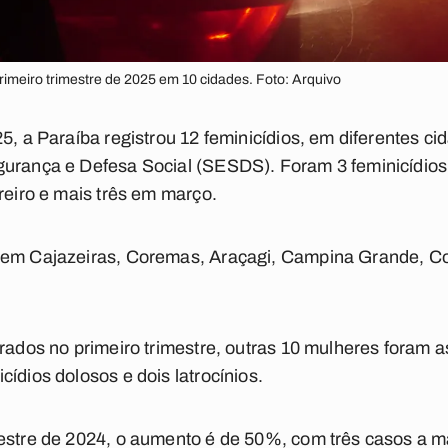
primeiro trimestre de 2025 em 10 cidades. Foto: Arquivo
25, a Paraíba registrou 12 feminicídios, em diferentes c
gurança e Defesa Social (SESDS). Foram 3 feminicídios
reiro e mais três em março.
 em Cajazeiras, Coremas, Araçagi, Campina Grande, Co
trados no primeiro trimestre, outras 10 mulheres foram 
ídios dolosos e dois latrocínios.
mestre de 2024, o aumento é de 50%, com três casos a m