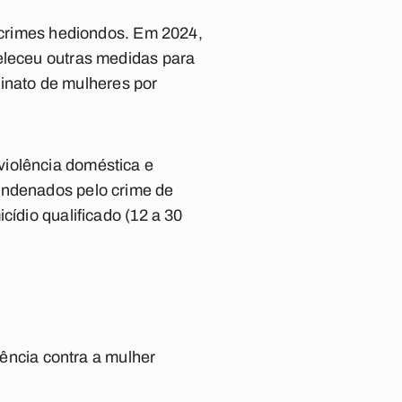
s crimes hediondos. Em 2024,
beleceu outras medidas para
ssinato de mulheres por
violência doméstica e
ondenados pelo crime de
cídio qualificado (12 a 30
lência contra a mulher