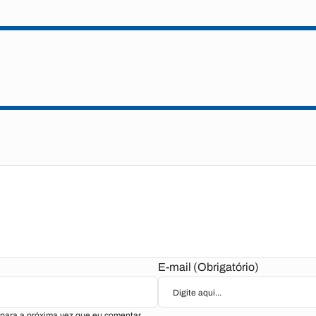
E-mail (Obrigatório)
para a próxima vez que eu comentar.