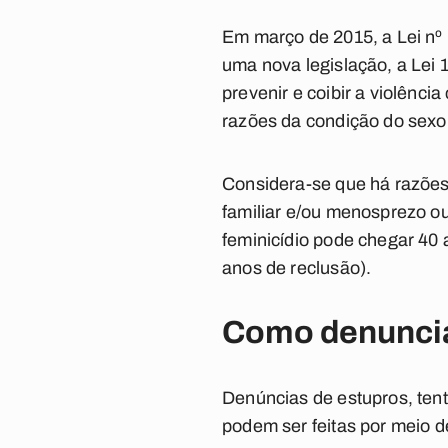
Em março de 2015, a Lei nº 
uma nova legislação, a Lei 
prevenir e coibir a violênci
razões da condição do sexo
Considera-se que há razões
familiar e/ou menosprezo o
feminicídio pode chegar 40 a
anos de reclusão).
Como denunci
Denúncias de estupros, tenta
podem ser feitas por meio de