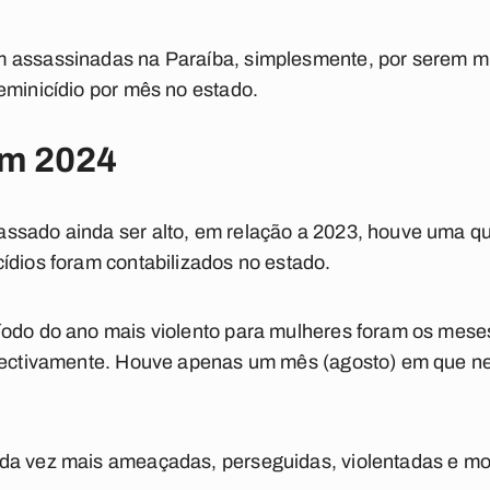
 assassinadas na Paraíba, simplesmente, por serem m
eminicídio por mês no estado.
em 2024
assado ainda ser alto, em relação a 2023, houve uma 
ídios foram contabilizados no estado.
íodo do ano mais violento para mulheres foram os meses
spectivamente. Houve apenas um mês (agosto) em que ne
da vez mais ameaçadas, perseguidas, violentadas e mo