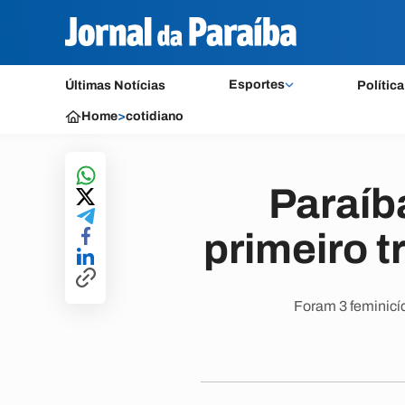
Esportes
Últimas Notícias
Política
Home
>
cotidiano
Paraíba
primeiro 
Foram 3 feminicíd