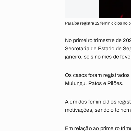
Paraíba registra 12 feminicídios no 
No primeiro trimestre de 20
Secretaria de Estado de Se
janeiro, seis no mês de feve
Os casos foram registrados
Mulungu, Patos e Pilões.
Além dos feminicídios regis
motivações, sendo oito homic
Em relação ao primeiro tri