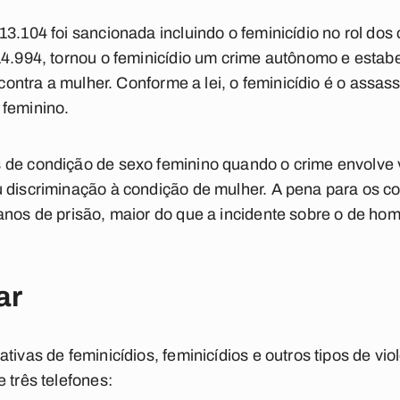
13.104 foi sancionada incluindo o feminicídio no rol do
14.994, tornou o feminicídio um crime autônomo e esta
a contra a mulher. Conforme a lei, o feminicídio é o assa
 feminino.
 de condição de sexo feminino quando o crime envolve 
u discriminação à condição de mulher. A pena para os c
nos de prisão, maior do que a incidente sobre o de homi
ar
tivas de feminicídios, feminicídios e outros tipos de vio
 três telefones: