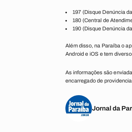
197 (Disque Denúncia da 
180 (Central de Atendim
190 (Disque Denúncia da 
Além disso, na Paraíba o ap
Android e iOS e tem diversos
As informações são enviadas
encarregado de providenciar
Jornal da Pa