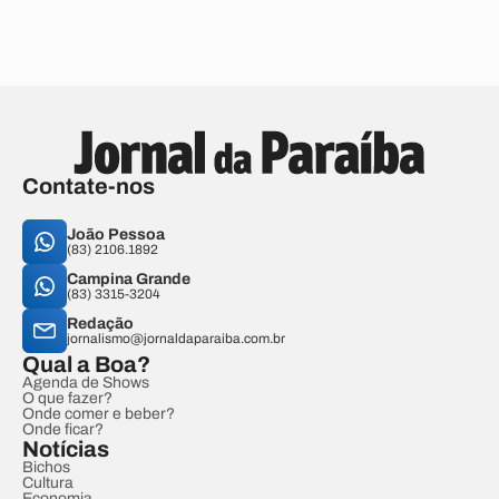
Contate-nos
João Pessoa
(83) 2106.1892
Campina Grande
(83) 3315-3204
Redação
jornalismo@jornaldaparaiba.com.br
Qual a Boa?
Agenda de Shows
O que fazer?
Onde comer e beber?
Onde ficar?
Notícias
Bichos
Cultura
Economia