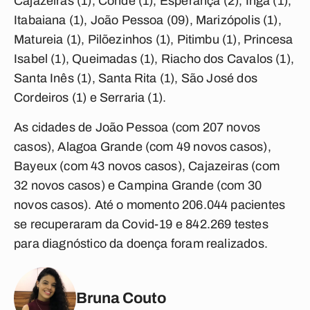
Cajazeiras (1), Conde (1), Esperança (2), Ingá (1),
Itabaiana (1), João Pessoa (09), Marizópolis (1),
Matureia (1), Pilõezinhos (1), Pitimbu (1), Princesa
Isabel (1), Queimadas (1), Riacho dos Cavalos (1),
Santa Inês (1), Santa Rita (1), São José dos
Cordeiros (1) e Serraria (1).
As cidades de João Pessoa (com 207 novos
casos), Alagoa Grande (com 49 novos casos),
Bayeux (com 43 novos casos), Cajazeiras (com
32 novos casos) e Campina Grande (com 30
novos casos). Até o momento 206.044 pacientes
se recuperaram da Covid-19 e 842.269 testes
para diagnóstico da doença foram realizados.
Bruna Couto