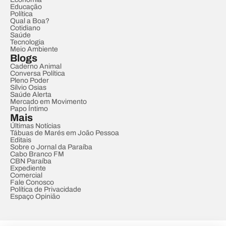
Educação
Política
Qual a Boa?
Cotidiano
Saúde
Tecnologia
Meio Ambiente
Blogs
Caderno Animal
Conversa Política
Pleno Poder
Sílvio Osias
Saúde Alerta
Mercado em Movimento
Papo Íntimo
Mais
Últimas Notícias
Tábuas de Marés em João Pessoa
Editais
Sobre o Jornal da Paraíba
Cabo Branco FM
CBN Paraíba
Expediente
Comercial
Fale Conosco
Política de Privacidade
Espaço Opinião