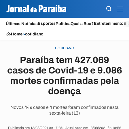
Esportes
Entretenimento
Bl
Últimas Notícias
Política
Qual a Boa?
Home
>
cotidiano
COTIDIANO
Paraíba tem 427.069
casos de Covid-19 e 9.086
mortes confirmadas pela
doença
Novos 449 casos e 4 mortes foram confirmados nesta
sexta-feira (13)
Publicado em 13/08/2021 às 17:34 | Atualizado em 13/08/2021 às 19:56