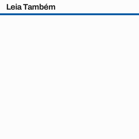
Leia Também