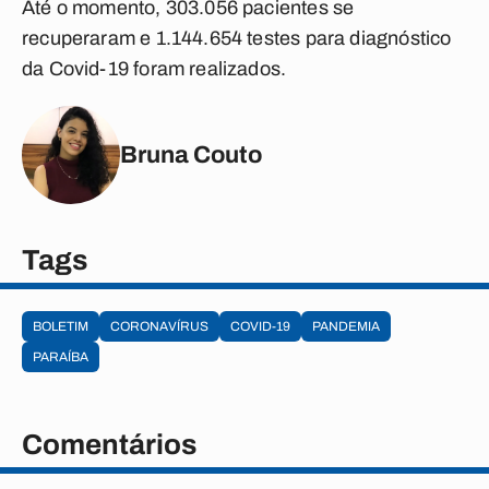
Até o momento, 303.056 pacientes se
recuperaram e 1.144.654 testes para diagnóstico
da Covid-19 foram realizados.
Bruna Couto
Tags
BOLETIM
CORONAVÍRUS
COVID-19
PANDEMIA
PARAÍBA
Comentários